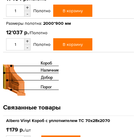
+
В корзину
Полотно
-
Размеры полотна:
2000*900 мм
12'037 р.
/Полотно
+
В корзину
Полотно
-
Связанные товары
Albero Vinyl Короб с уплотнителем ТС 70х28х2070
1'179 р.
/шт