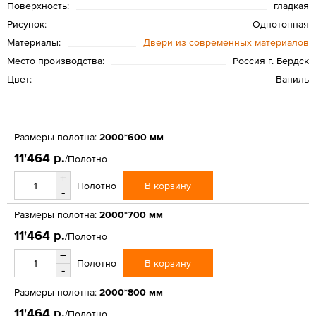
Поверхность:
гладкая
Рисунок:
Однотонная
Материалы:
Двери из современных материалов
Место производства:
Россия г. Бердск
Цвет:
Ваниль
Размеры полотна:
2000*600 мм
11'464 р.
/Полотно
+
В корзину
Полотно
-
Размеры полотна:
2000*700 мм
11'464 р.
/Полотно
+
В корзину
Полотно
-
Размеры полотна:
2000*800 мм
11'464 р.
/Полотно