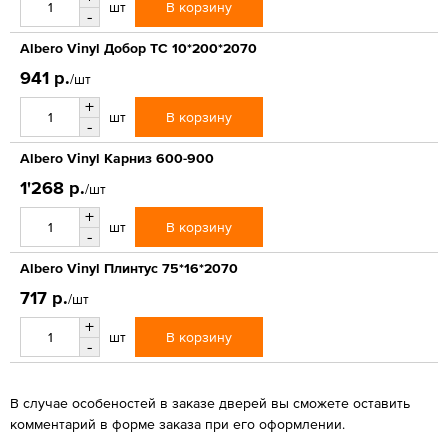
В корзину
шт
-
Albero Vinyl Добор ТС 10*200*2070
941 р.
/шт
+
В корзину
шт
-
Albero Vinyl Карниз 600-900
1'268 р.
/шт
+
В корзину
шт
-
Albero Vinyl Плинтус 75*16*2070
717 р.
/шт
+
В корзину
шт
-
В случае особеностей в заказе дверей вы сможете оставить
комментарий в форме заказа при его оформлении.