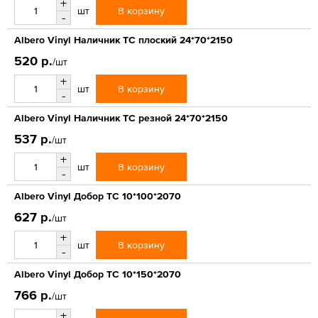
+
В корзину
шт
-
Albero Vinyl Наличник ТС плоский 24*70*2150
520 р.
/шт
+
В корзину
шт
-
Albero Vinyl Наличник ТС резной 24*70*2150
537 р.
/шт
+
В корзину
шт
-
Albero Vinyl Добор ТС 10*100*2070
627 р.
/шт
+
В корзину
шт
-
Albero Vinyl Добор ТС 10*150*2070
766 р.
/шт
+