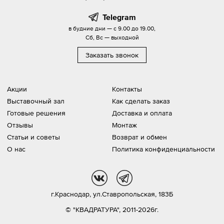
Telegram
в будние дни — с 9.00 до 19.00,
Сб, Вс — выходной
Заказать звонок
Акции
Контакты
Выставочный зал
Как сделать заказ
Готовые решения
Доставка и оплата
Отзывы
Монтаж
Статьи и советы
Возврат и обмен
О нас
Политика конфиденциальности
vk
tg
г.Краснодар,
ул.Ставропольская, 183Б
© "КВАДРАТУРА", 2011-2026г.