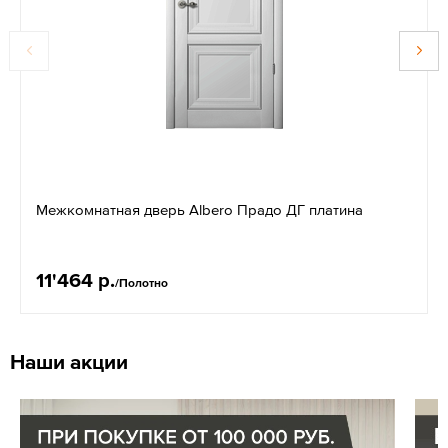
Межкомнатная дверь Albero Прадо ДГ платина
11'464 р.
/Полотно
Наши акции