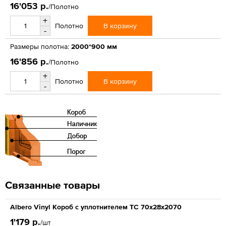
16'053 р.
/Полотно
+
В корзину
Полотно
-
Размеры полотна:
2000*900 мм
16'856 р.
/Полотно
+
В корзину
Полотно
-
Связанные товары
Albero Vinyl Короб с уплотнителем ТС 70х28х2070
1'179 р.
/шт