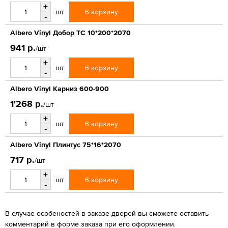
+
В корзину
шт
-
Albero Vinyl Добор ТС 10*200*2070
941 р.
/шт
+
В корзину
шт
-
Albero Vinyl Карниз 600-900
1'268 р.
/шт
+
В корзину
шт
-
Albero Vinyl Плинтус 75*16*2070
717 р.
/шт
+
В корзину
шт
-
В случае особеностей в заказе дверей вы сможете оставить
комментарий в форме заказа при его оформлении.