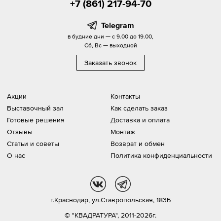
+7 (861) 217-94-70
Telegram
в будние дни — с 9.00 до 19.00,
Сб, Вс — выходной
Заказать звонок
Акции
Контакты
Выставочный зал
Как сделать заказ
Готовые решения
Доставка и оплата
Отзывы
Монтаж
Статьи и советы
Возврат и обмен
О нас
Политика конфиденциальности
vk
tg
г.Краснодар,
ул.Ставропольская, 183Б
© "КВАДРАТУРА", 2011-2026г.