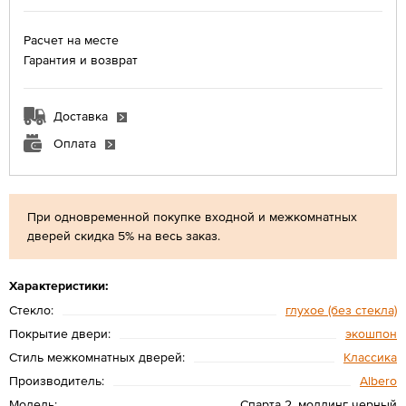
Расчет на месте
Гарантия и возврат
Доставка
Оплата
При одновременной покупке входной и межкомнатных
дверей скидка 5% на весь заказ.
Характеристики:
Стекло:
глухое (без стекла)
Покрытие двери:
экошпон
Стиль межкомнатных дверей:
Классика
Производитель:
Albero
Модель:
Спарта 2, молдинг черный