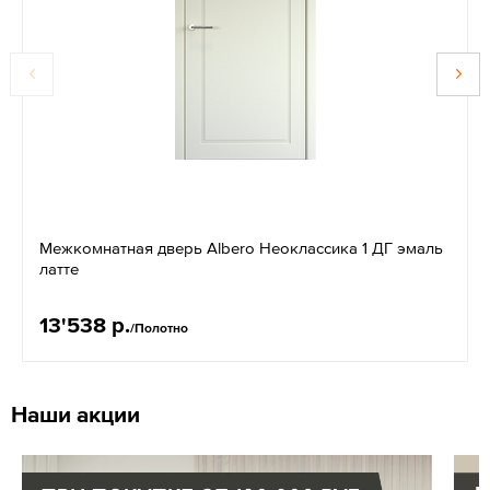
Межкомнатная дверь Albero Неоклассика 1 ДГ эмаль
латте
13'538 р.
/Полотно
Наши акции