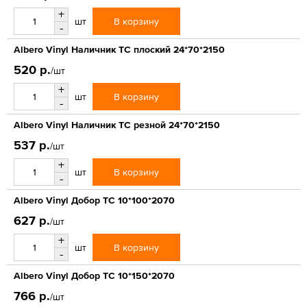
+
В корзину
шт
-
Albero Vinyl Наличник ТС плоский 24*70*2150
520 р.
/шт
+
В корзину
шт
-
Albero Vinyl Наличник ТС резной 24*70*2150
537 р.
/шт
+
В корзину
шт
-
Albero Vinyl Добор ТС 10*100*2070
627 р.
/шт
+
В корзину
шт
-
Albero Vinyl Добор ТС 10*150*2070
766 р.
/шт