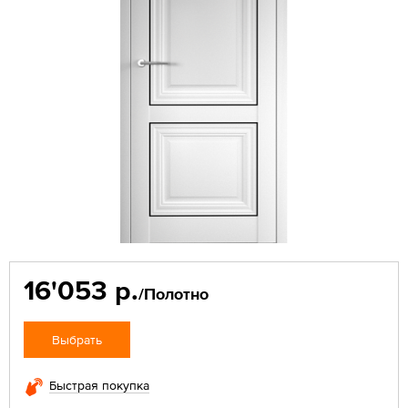
16'053 р.
/Полотно
Выбрать
Быстрая покупка