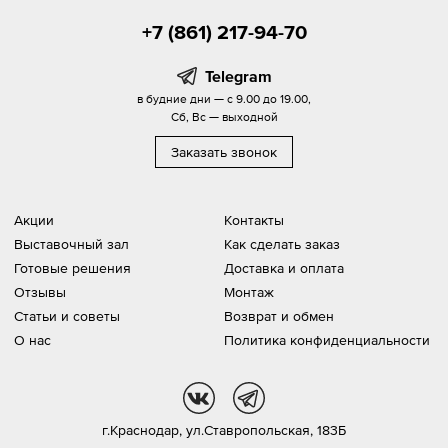
+7 (861) 217-94-70
Telegram
в будние дни — с 9.00 до 19.00,
Сб, Вс — выходной
Заказать звонок
Акции
Контакты
Выставочный зал
Как сделать заказ
Готовые решения
Доставка и оплата
Отзывы
Монтаж
Статьи и советы
Возврат и обмен
О нас
Политика конфиденциальности
vk
tg
г.Краснодар,
ул.Ставропольская, 183Б