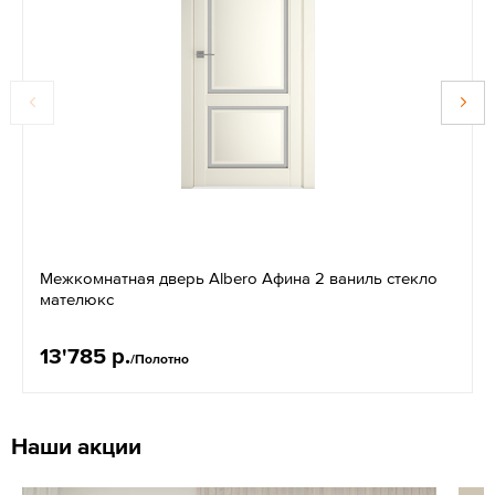
Межкомнатная дверь Albero Афина 2 ваниль стекло
мателюкс
13'785 р.
/Полотно
Наши акции