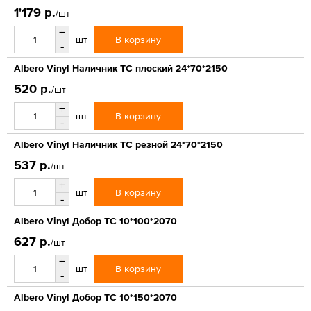
1'179 р.
/шт
+
В корзину
шт
-
Albero Vinyl Наличник ТС плоский 24*70*2150
520 р.
/шт
+
В корзину
шт
-
Albero Vinyl Наличник ТС резной 24*70*2150
537 р.
/шт
+
В корзину
шт
-
Albero Vinyl Добор ТС 10*100*2070
627 р.
/шт
+
В корзину
шт
-
Albero Vinyl Добор ТС 10*150*2070