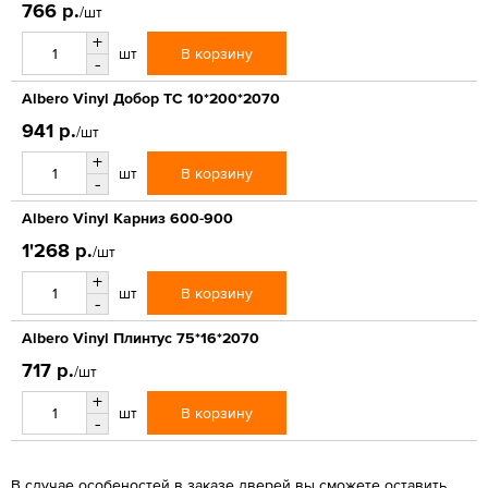
766 р.
/шт
+
В корзину
шт
-
Albero Vinyl Добор ТС 10*200*2070
941 р.
/шт
+
В корзину
шт
-
Albero Vinyl Карниз 600-900
1'268 р.
/шт
+
В корзину
шт
-
Albero Vinyl Плинтус 75*16*2070
717 р.
/шт
+
В корзину
шт
-
В случае особеностей в заказе дверей вы сможете оставить