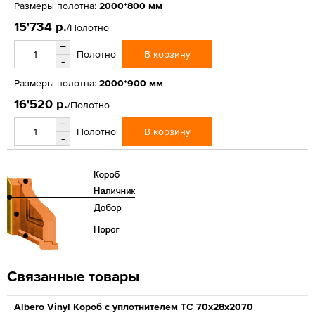
Размеры полотна:
2000*800 мм
15'734 р.
/Полотно
+
В корзину
Полотно
-
Размеры полотна:
2000*900 мм
16'520 р.
/Полотно
+
В корзину
Полотно
-
Связанные товары
Albero Vinyl Короб с уплотнителем ТС 70х28х2070