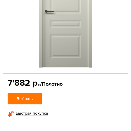
7'882 р.
/Полотно
Выбрать
Быстрая покупка