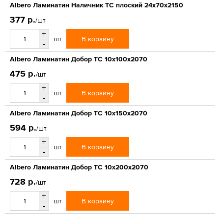
Albero Ламинатин Наличник ТС плоский 24х70х2150
377 р.
/шт
+
В корзину
шт
-
Albero Ламинатин Добор ТС 10х100х2070
475 р.
/шт
+
В корзину
шт
-
Albero Ламинатин Добор ТС 10х150х2070
594 р.
/шт
+
В корзину
шт
-
Albero Ламинатин Добор ТС 10х200х2070
728 р.
/шт
+
В корзину
шт
-