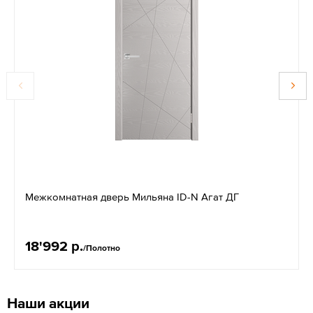
Межкомнатная дверь Мильяна ID-N Агат ДГ
18'992 р.
/Полотно
Наши акции