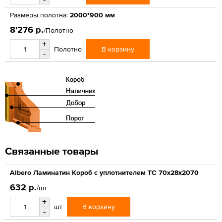
Размеры полотна:
2000*900 мм
8'276 р.
/Полотно
+
В корзину
Полотно
-
Связанные товары
Albero Ламинатин Короб с уплотнителем ТС 70х28х2070
632 р.
/шт
+
В корзину
шт
-