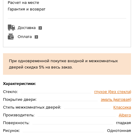
Расчет на месте
Гарантия и возврат
Доставка
Оплата
При одновременной покупке входной и межкомнатных
дверей скидка 5% на весь заказ.
Характеристики:
Стекло:
глухое (без стекла)
Покрытие двери:
эмаль (матовая)
Стиль межкомнатных дверей:
Классика
Производитель:
Albero
Поверхность:
гладкая
Рисунок:
Однотонная