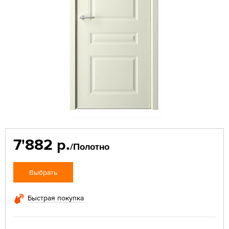
7'882 р.
/Полотно
Выбрать
Быстрая покупка