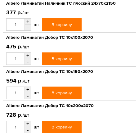
Albero Ламинатин Наличник ТС плоский 24х70х2150
377 р.
/шт
+
В корзину
шт
-
Albero Ламинатин Добор ТС 10х100х2070
475 р.
/шт
+
В корзину
шт
-
Albero Ламинатин Добор ТС 10х150х2070
594 р.
/шт
+
В корзину
шт
-
Albero Ламинатин Добор ТС 10х200х2070
728 р.
/шт
+
В корзину
шт
-