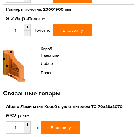
Размеры полотна:
2000*900 мм
8'276 р.
/Полотно
+
В корзину
Полотно
-
Связанные товары
Albero Ламинатин Короб с уплотнителем ТС 70х28х2070
632 р.
/шт
+
В корзину
шт
-