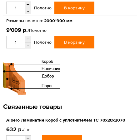
+
В корзину
Полотно
-
Размеры полотна:
2000*900 мм
9'009 р.
/Полотно
+
В корзину
Полотно
-
Связанные товары
Albero Ламинатин Короб с уплотнителем ТС 70х28х2070
632 р.
/шт
+