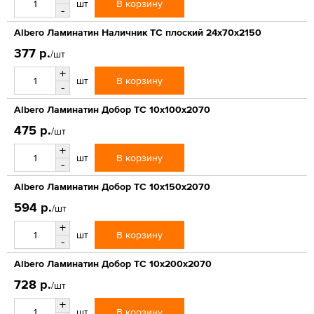
В корзину
шт
-
Albero Ламинатин Наличник ТС плоский 24х70х2150
377 р.
/шт
+
В корзину
шт
-
Albero Ламинатин Добор ТС 10х100х2070
475 р.
/шт
+
В корзину
шт
-
Albero Ламинатин Добор ТС 10х150х2070
594 р.
/шт
+
В корзину
шт
-
Albero Ламинатин Добор ТС 10х200х2070
728 р.
/шт
+
В корзину
шт