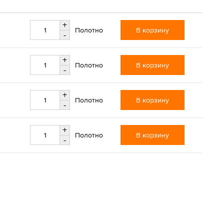
+
В корзину
Полотно
-
+
В корзину
Полотно
-
+
В корзину
Полотно
-
+
В корзину
Полотно
-