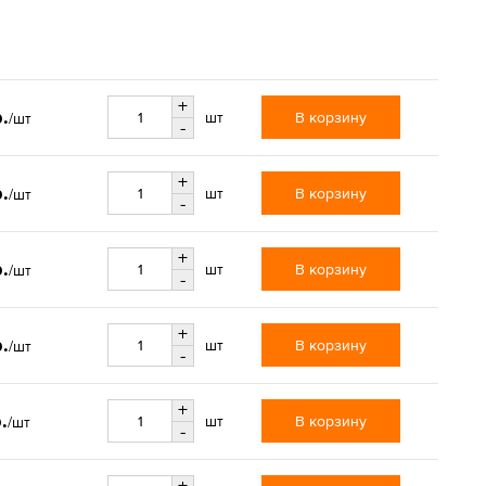
+
.
В корзину
шт
/шт
-
+
.
В корзину
шт
/шт
-
+
.
В корзину
шт
/шт
-
+
.
В корзину
шт
/шт
-
+
.
В корзину
шт
/шт
-
+