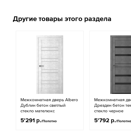
Другие товары этого раздела
Межкомнатная дверь Albero
Межкомнатная дв
Дублин бетон светлый
Дрезден бетон т
стекло мателюкс
стекло черное
5'291 р.
5'792 р.
/Полотно
/Полотн