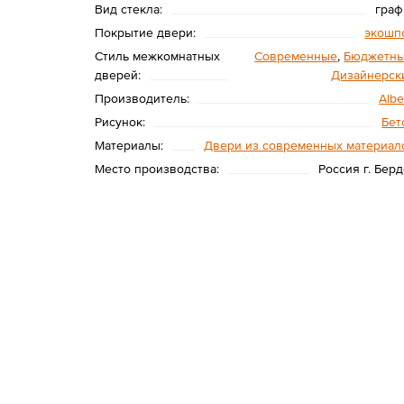
Вид стекла:
граф
Покрытие двери:
экошп
Стиль межкомнатных
Современные
,
Бюджетн
дверей:
Дизайнерск
Производитель:
Albe
Рисунок:
Бет
Материалы:
Двери из современных материал
Место производства:
Россия г. Берд