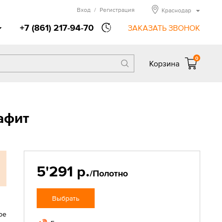
Вход
/
Регистрация
Краснодар
+7 (861) 217-94-70
ЗАКАЗАТЬ ЗВОНОК
0
Корзина
афит
5'291 р.
/Полотно
Выбрать
ое