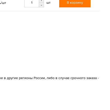
.
В корзину
шт
/шт
-
 в другие регионы России, либо в случае срочного заказа -