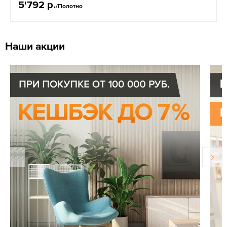
5'792 р.
/Полотно
Наши акции