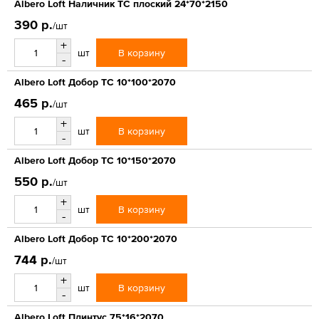
Albero Loft Наличник ТС плоский 24*70*2150
390 р.
/шт
+
В корзину
шт
-
Albero Loft Добор ТС 10*100*2070
465 р.
/шт
+
В корзину
шт
-
Albero Loft Добор ТС 10*150*2070
550 р.
/шт
+
В корзину
шт
-
Albero Loft Добор ТС 10*200*2070
744 р.
/шт
+
В корзину
шт
-
Albero Loft Плинтус 75*16*2070