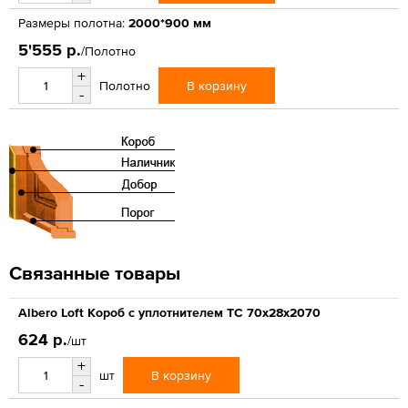
Размеры полотна:
2000*900 мм
5'555 р.
/Полотно
+
В корзину
Полотно
-
Связанные товары
Albero Loft Короб с уплотнителем ТС 70х28х2070
624 р.
/шт
+
В корзину
шт
-