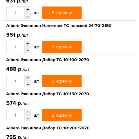
631 р.
/шт
+
В корзину
шт
-
Albero Эко-шпон Наличник ТС плоский 24*70*2150
351 р.
/шт
+
В корзину
шт
-
Albero Эко-шпон Добор ТС 10*100*2070
488 р.
/шт
+
В корзину
шт
-
Albero Эко-шпон Добор ТС 10*150*2070
574 р.
/шт
+
В корзину
шт
-
Albero Эко-шпон Добор ТС 10*200*2070
755 р.
/шт