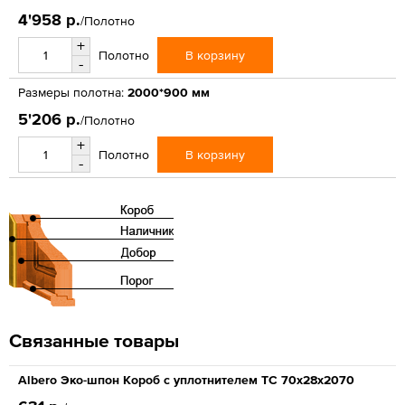
4'958 р.
/Полотно
+
В корзину
Полотно
-
Размеры полотна:
2000*900 мм
5'206 р.
/Полотно
+
В корзину
Полотно
-
Связанные товары
Albero Эко-шпон Короб с уплотнителем ТС 70х28х2070