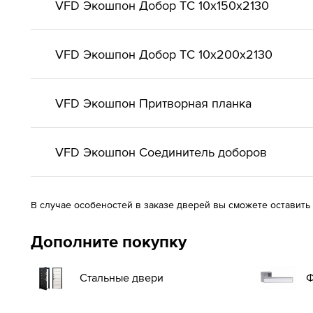
VFD Экошпон Добор ТС 10x150x2130
VFD Экошпон Добор ТС 10x200x2130
VFD Экошпон Притворная планка
VFD Экошпон Соединитель доборов
В случае особеностей в заказе дверей вы сможете оставить
Дополните покупку
Стальные двери
Ф