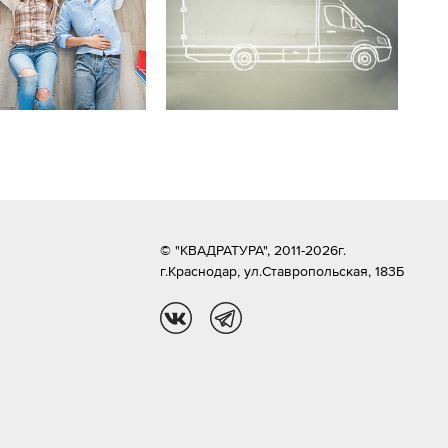
© "КВАДРАТУРА", 2011-2026г.
г.Краснодар,
ул.Ставропольская, 183Б
vk
tg