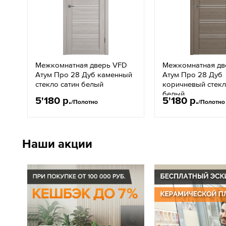
Межкомнатная дверь VFD
Межкомнатная дв
Атум Про 28 Дуб каменный
Атум Про 28 Дуб
стекло сатин белый
коричневый стекл
белый
5'180 р.
5'180 р.
/Полотно
/Полотно
Наши акции