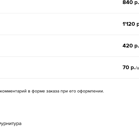
840 р
1'120 
420 р
70 р.
/
 комментарий в форме заказа при его оформлении.
урнитура