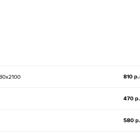
810 р.
80x2100
470 р.
580 р