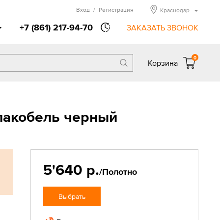
Вход
/
Регистрация
Краснодар
+7 (861) 217-94-70
ЗАКАЗАТЬ ЗВОНОК
0
Корзина
лакобель черный
5'640 р.
/Полотно
Выбрать