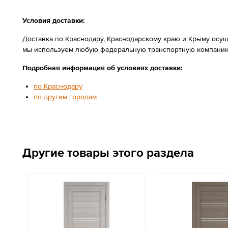
Условия доставки:
Доставка по Краснодару, Краснодарскому краю и Крыму осущ
мы используем любую федеральную транспортную компанию
Подробная информация об условиях доставки:
по Краснодару
по другим городам
Другие товары этого раздела