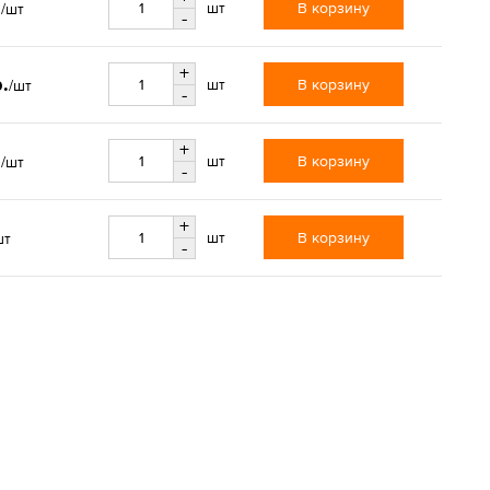
.
В корзину
шт
/шт
-
+
р.
В корзину
шт
/шт
-
+
.
В корзину
шт
/шт
-
+
В корзину
шт
шт
-