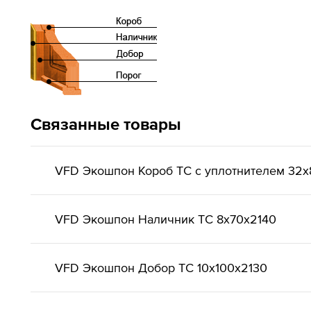
Связанные товары
VFD Экошпон Короб ТС с уплотнителем 32x
VFD Экошпон Наличник ТС 8x70x2140
VFD Экошпон Добор ТС 10x100x2130