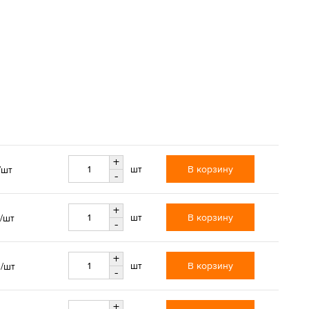
+
В корзину
шт
/шт
-
+
В корзину
шт
/шт
-
+
.
В корзину
шт
/шт
-
+