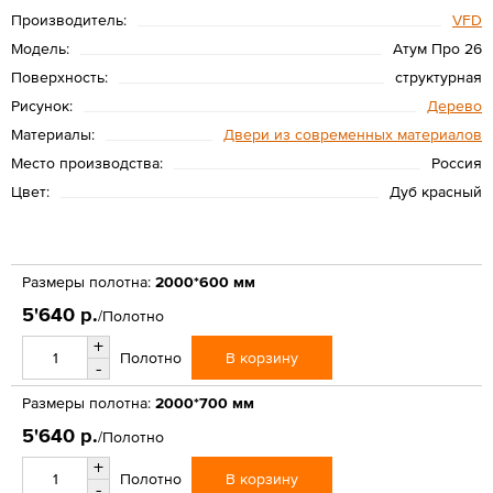
Производитель:
VFD
Модель:
Атум Про 26
Поверхность:
структурная
Рисунок:
Дерево
Материалы:
Двери из современных материалов
Место производства:
Россия
Цвет:
Дуб красный
Размеры полотна:
2000*600 мм
5'640 р.
/Полотно
+
В корзину
Полотно
-
Размеры полотна:
2000*700 мм
5'640 р.
/Полотно
+
В корзину
Полотно
-