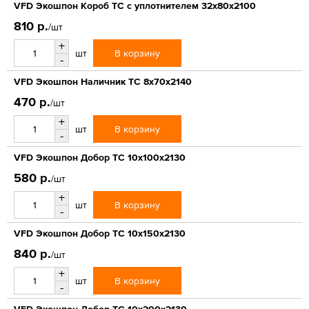
VFD Экошпон Короб ТС с уплотнителем 32x80x2100
810 р.
/шт
+
В корзину
шт
-
VFD Экошпон Наличник ТС 8x70x2140
470 р.
/шт
+
В корзину
шт
-
VFD Экошпон Добор ТС 10x100x2130
580 р.
/шт
+
В корзину
шт
-
VFD Экошпон Добор ТС 10x150x2130
840 р.
/шт
+
В корзину
шт
-
VFD Экошпон Добор ТС 10x200x2130