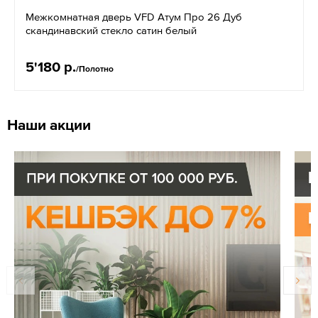
Межкомнатная дверь VFD Атум Про 26 Дуб
скандинавский стекло сатин белый
5'180 р.
/Полотно
Наши акции