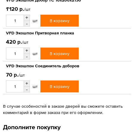
1'120 р.
/шт
+
В корзину
шт
-
VFD Экошпон Притворная планка
420 р.
/шт
+
В корзину
шт
-
VFD Экошпон Соединитель доборов
70 р.
/шт
+
В корзину
шт
-
В случае особеностей в заказе дверей вы сможете оставить
комментарий в форме заказа при его оформлении.
Дополните покупку