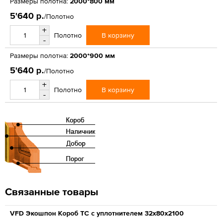
Размеры полотна:
2000*800 мм
5'640 р.
/Полотно
+
В корзину
Полотно
-
Размеры полотна:
2000*900 мм
5'640 р.
/Полотно
+
В корзину
Полотно
-
Связанные товары
VFD Экошпон Короб ТС с уплотнителем 32x80x2100