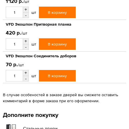
1'120 р.
/шт
+
В корзину
шт
-
VFD Экошпон Притворная планка
420 р.
/шт
+
В корзину
шт
-
VFD Экошпон Соединитель доборов
70 р.
/шт
+
В корзину
шт
-
В случае особеностей в заказе дверей вы сможете оставить
комментарий в форме заказа при его оформлении.
Дополните покупку
Стальные двери