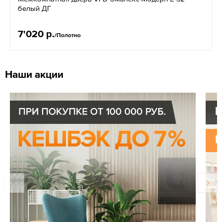
белый ДГ
7'020 р.
/Полотно
Наши акции