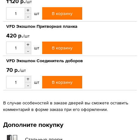
1'120 р.
/шт
+
В корзину
шт
-
VFD Экошпон Притворная планка
420 р.
/шт
+
В корзину
шт
-
VFD Экошпон Соединитель доборов
70 р.
/шт
+
В корзину
шт
-
В случае особеностей в заказе дверей вы сможете оставить
комментарий в форме заказа при его оформлении.
Дополните покупку
Стальные двери