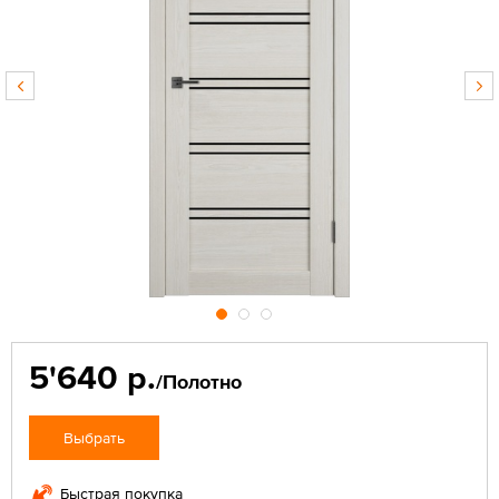
5'640 р.
/Полотно
Выбрать
Быстрая покупка