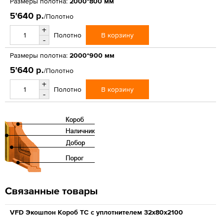
Размеры полотна:
2000*800 мм
5'640 р.
/Полотно
+
В корзину
Полотно
-
Размеры полотна:
2000*900 мм
5'640 р.
/Полотно
+
В корзину
Полотно
-
Связанные товары
VFD Экошпон Короб ТС с уплотнителем 32x80x2100