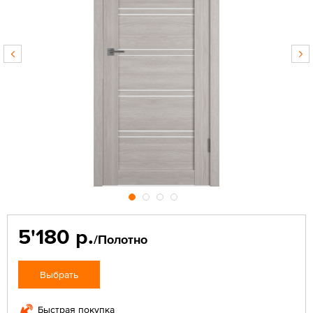
5'180 р.
/Полотно
Выбрать
Быстрая покупка