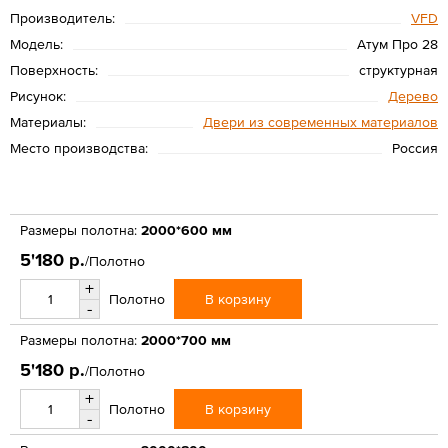
Производитель:
VFD
Модель:
Атум Про 28
Поверхность:
структурная
Рисунок:
Дерево
Материалы:
Двери из современных материалов
Место производства:
Россия
Размеры полотна:
2000*600 мм
5'180 р.
/Полотно
+
В корзину
Полотно
-
Размеры полотна:
2000*700 мм
5'180 р.
/Полотно
+
В корзину
Полотно
-