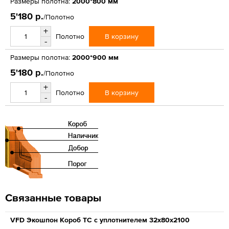
Размеры полотна:
2000*800 мм
5'180 р.
/Полотно
+
В корзину
Полотно
-
Размеры полотна:
2000*900 мм
5'180 р.
/Полотно
+
В корзину
Полотно
-
Связанные товары
VFD Экошпон Короб ТС с уплотнителем 32x80x2100