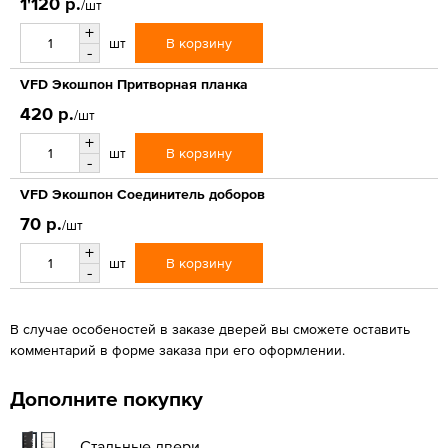
1'120 р.
/шт
+
В корзину
шт
-
VFD Экошпон Притворная планка
420 р.
/шт
+
В корзину
шт
-
VFD Экошпон Соединитель доборов
70 р.
/шт
+
В корзину
шт
-
В случае особеностей в заказе дверей вы сможете оставить
комментарий в форме заказа при его оформлении.
Дополните покупку
Стальные двери