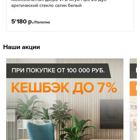
арктический стекло сатин белый
5'180 р.
/Полотно
Наши акции