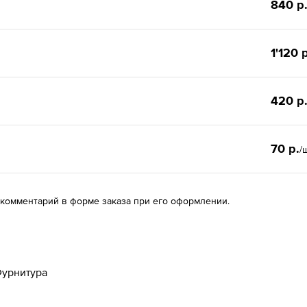
840 р
1'120 
420 р
70 р.
/
 комментарий в форме заказа при его оформлении.
урнитура