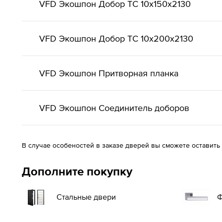
VFD Экошпон Добор ТС 10x150x2130
VFD Экошпон Добор ТС 10x200x2130
VFD Экошпон Притворная планка
VFD Экошпон Соединитель доборов
В случае особеностей в заказе дверей вы сможете оставить
Дополните покупку
Стальные двери
Ф