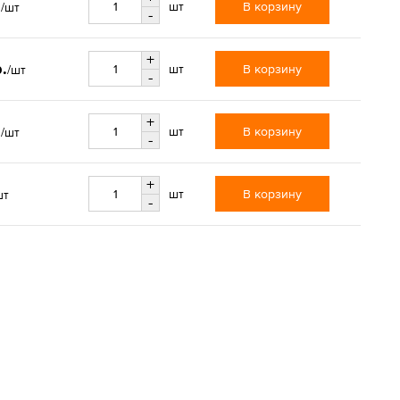
.
В корзину
шт
/шт
-
+
р.
В корзину
шт
/шт
-
+
.
В корзину
шт
/шт
-
+
В корзину
шт
шт
-