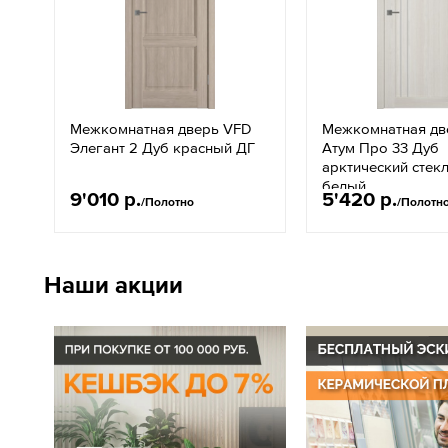
Межкомнатная дверь VFD
Межкомнатная дв
Элегант 2 Дуб красный ДГ
Атум Про 33 Дуб
арктический стекл
белый
9'010 р.
5'420 р.
/Полотно
/Полотн
Наши акции