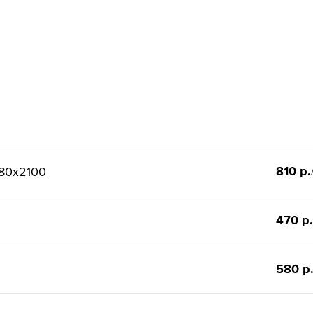
810 р.
80x2100
470 р.
580 р