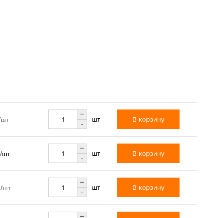
+
В корзину
шт
/шт
-
+
В корзину
шт
/шт
-
+
.
В корзину
шт
/шт
-
+