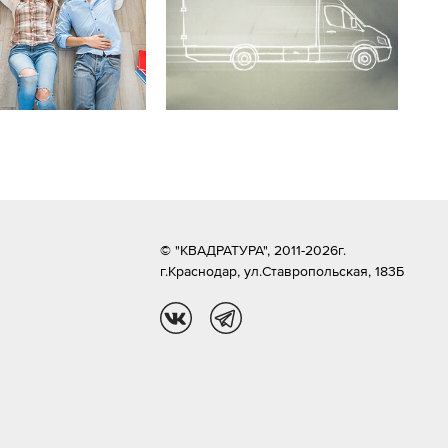
© "КВАДРАТУРА", 2011-2026г.
г.Краснодар,
ул.Ставропольская, 183Б
vk
tg