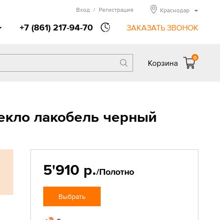
Вход
/
Регистрация
Краснодар
+7 (861) 217-94-70
ЗАКАЗАТЬ ЗВОНОК
0
Корзина
екло лакобель черный
5'910 р.
/Полотно
Выбрать