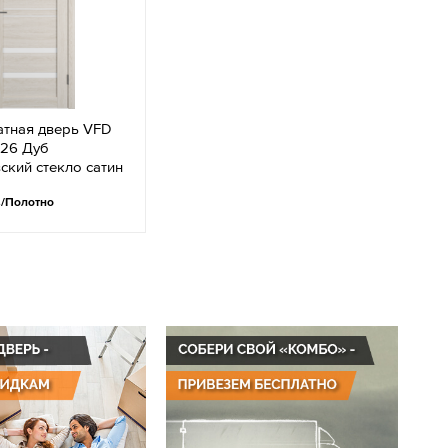
тная дверь VFD
 26 Дуб
ский стекло сатин
.
/Полотно