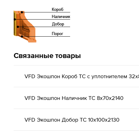
Связанные товары
VFD Экошпон Короб ТС с уплотнителем 32x
VFD Экошпон Наличник ТС 8x70x2140
VFD Экошпон Добор ТС 10x100x2130