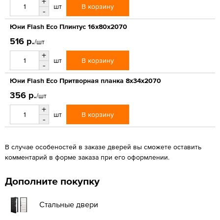
+
В корзину
шт
-
Юни Flash Eco Плинтус 16x80x2070
516 р.
/шт
+
В корзину
шт
-
Юни Flash Eco Притворная планка 8x34x2070
356 р.
/шт
+
В корзину
шт
-
В случае особеностей в заказе дверей вы сможете оставить
комментарий в форме заказа при его оформлении.
Дополните покупку
Стальные двери