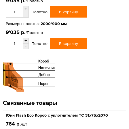
9'035 р.
/Полотно
+
В корзину
Полотно
-
Размеры полотна:
2000*900 мм
9'035 р.
/Полотно
+
В корзину
Полотно
-
Связанные товары
Юни Flash Eco Короб с уплотнителем ТС 31x75x2070
764 р.
/шт