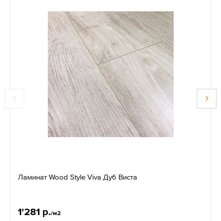
Ламинат Wood Style Viva Дуб Виста
1'281 р.
/м2