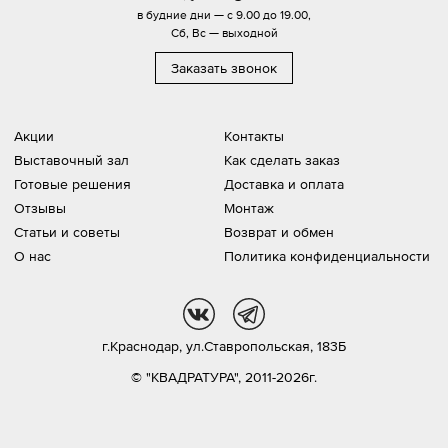
в будние дни — с 9.00 до 19.00,
Сб, Вс — выходной
Заказать звонок
Акции
Контакты
Выставочный зал
Как сделать заказ
Готовые решения
Доставка и оплата
Отзывы
Монтаж
Статьи и советы
Возврат и обмен
О нас
Политика конфиденциальности
vk
tg
г.Краснодар,
ул.Ставропольская, 183Б
© "КВАДРАТУРА", 2011-2026г.