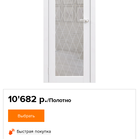
10'682 р.
/Полотно
Выбрать
Быстрая покупка