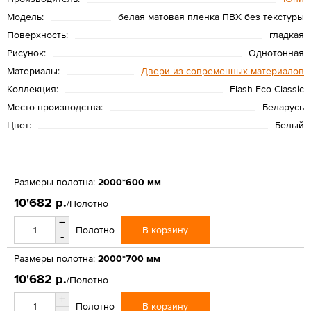
Модель:
белая матовая пленка ПВХ без текстуры
Поверхность:
гладкая
Рисунок:
Однотонная
Материалы:
Двери из современных материалов
Коллекция:
Flash Eco Classic
Место производства:
Беларусь
Цвет:
Белый
Размеры полотна:
2000*600 мм
10'682 р.
/Полотно
+
В корзину
Полотно
-
Размеры полотна:
2000*700 мм
10'682 р.
/Полотно
+
В корзину
Полотно