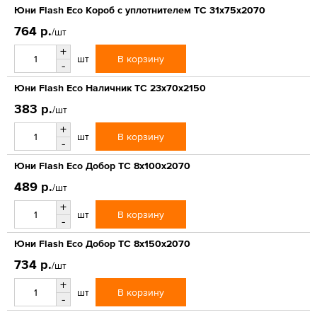
Юни Flash Eco Короб с уплотнителем ТС 31x75x2070
764 р.
/шт
+
В корзину
шт
-
Юни Flash Eco Наличник ТС 23x70x2150
383 р.
/шт
+
В корзину
шт
-
Юни Flash Eco Добор ТС 8x100x2070
489 р.
/шт
+
В корзину
шт
-
Юни Flash Eco Добор ТС 8x150x2070
734 р.
/шт
+
В корзину
шт
-