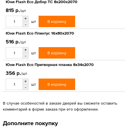
Юни Flash Eco Добор ТС 8x200x2070
815 р.
/шт
+
В корзину
шт
-
Юни Flash Eco Плинтус 16x80x2070
516 р.
/шт
+
В корзину
шт
-
Юни Flash Eco Притворная планка 8x34x2070
356 р.
/шт
+
В корзину
шт
-
В случае особеностей в заказе дверей вы сможете оставить
комментарий в форме заказа при его оформлении.
Дополните покупку