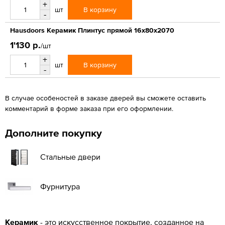
+
В корзину
шт
-
Hausdoors Керамик Плинтус прямой 16x80x2070
1'130 р.
/шт
+
В корзину
шт
-
В случае особеностей в заказе дверей вы сможете оставить
комментарий в форме заказа при его оформлении.
Дополните покупку
Стальные двери
Фурнитура
Керамик
- это искусственное покрытие, созданное на