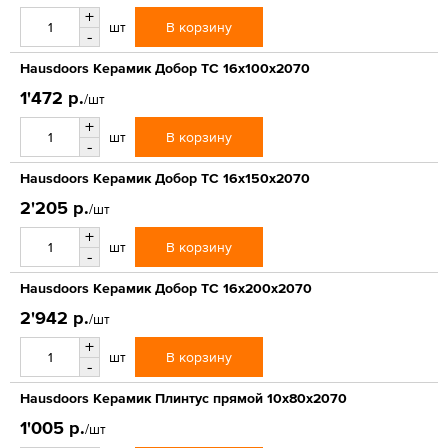
+
В корзину
шт
-
Hausdoors Керамик Добор ТС 16x100x2070
1'472 р.
/шт
+
В корзину
шт
-
Hausdoors Керамик Добор ТС 16x150x2070
2'205 р.
/шт
+
В корзину
шт
-
Hausdoors Керамик Добор ТС 16x200x2070
2'942 р.
/шт
+
В корзину
шт
-
Hausdoors Керамик Плинтус прямой 10x80x2070
1'005 р.
/шт