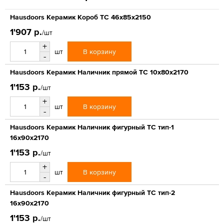
Hausdoors Керамик Короб ТС 46x85x2150
1'907 р.
/шт
+
В корзину
шт
-
Hausdoors Керамик Наличник прямой ТС 10x80x2170
1'153 р.
/шт
+
В корзину
шт
-
Hausdoors Керамик Наличник фигурный ТС тип-1
16x90x2170
1'153 р.
/шт
+
В корзину
шт
-
Hausdoors Керамик Наличник фигурный ТС тип-2
16x90x2170
1'153 р.
/шт