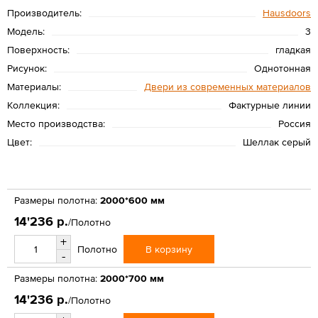
Производитель:
Hausdoors
Модель:
3
Поверхность:
гладкая
Рисунок:
Однотонная
Материалы:
Двери из современных материалов
Коллекция:
Фактурные линии
Место производства:
Россия
Цвет:
Шеллак серый
Размеры полотна:
2000*600 мм
14'236 р.
/Полотно
+
В корзину
Полотно
-
Размеры полотна:
2000*700 мм
14'236 р.
/Полотно