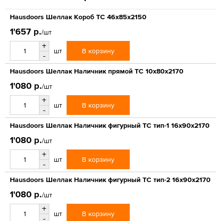
Hausdoors Шеллак Короб ТС 46x85x2150
1'657 р.
/шт
+
В корзину
шт
-
Hausdoors Шеллак Наличник прямой ТС 10x80x2170
1'080 р.
/шт
+
В корзину
шт
-
Hausdoors Шеллак Наличник фигурный ТС тип-1 16x90x2170
1'080 р.
/шт
+
В корзину
шт
-
Hausdoors Шеллак Наличник фигурный ТС тип-2 16x90x2170
1'080 р.
/шт
+
В корзину
шт
-