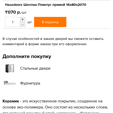
Hausdoors Шеллак Плинтус прямой 16x80x2070
1'070 р.
/шт
+
В корзину
шт
-
В случае особеностей в заказе дверей вы сможете оставить
комментарий в форме заказа при его оформлении.
Дополните покупку
Стальные двери
Фурнитура
Керамик
- это искусственное покрытие, созданное на
основе эко-полимера. Оно состоит из нескольких слоев,
где верхний защитный слой «керамика». «Керамика» -