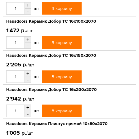
+
В корзину
шт
-
Hausdoors Керамик Добор ТС 16x100x2070
1'472 р.
/шт
+
В корзину
шт
-
Hausdoors Керамик Добор ТС 16x150x2070
2'205 р.
/шт
+
В корзину
шт
-
Hausdoors Керамик Добор ТС 16x200x2070
2'942 р.
/шт
+
В корзину
шт
-
Hausdoors Керамик Плинтус прямой 10x80x2070
1'005 р.
/шт