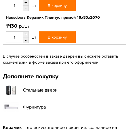
+
В корзину
шт
-
Hausdoors Керамик Плинтус прямой 16x80x2070
1'130 р.
/шт
+
В корзину
шт
-
В случае особеностей в заказе дверей вы сможете оставить
комментарий в форме заказа при его оформлении.
Дополните покупку
Стальные двери
Фурнитура
Керамик
- это искусственное покрытие, созданное на