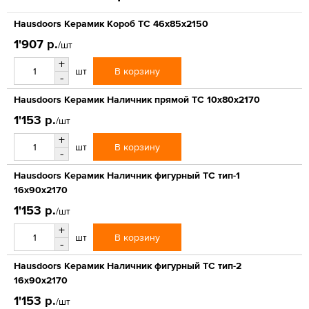
Hausdoors Керамик Короб ТС 46x85x2150
1'907 р.
/шт
+
В корзину
шт
-
Hausdoors Керамик Наличник прямой ТС 10x80x2170
1'153 р.
/шт
+
В корзину
шт
-
Hausdoors Керамик Наличник фигурный ТС тип-1
16x90x2170
1'153 р.
/шт
+
В корзину
шт
-
Hausdoors Керамик Наличник фигурный ТС тип-2
16x90x2170
1'153 р.
/шт