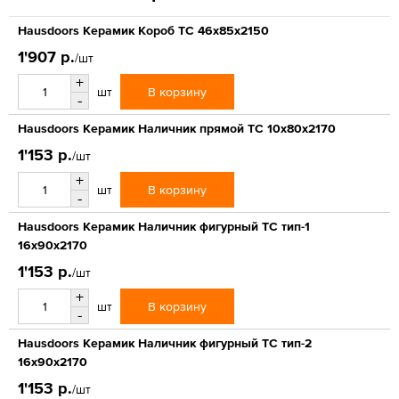
Hausdoors Керамик Короб ТС 46x85x2150
1'907 р.
/шт
+
В корзину
шт
-
Hausdoors Керамик Наличник прямой ТС 10x80x2170
1'153 р.
/шт
+
В корзину
шт
-
Hausdoors Керамик Наличник фигурный ТС тип-1
16x90x2170
1'153 р.
/шт
+
В корзину
шт
-
Hausdoors Керамик Наличник фигурный ТС тип-2
16x90x2170
1'153 р.
/шт