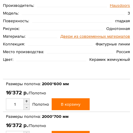
Производитель:
Hausdoors
Модель:
3
Поверхность:
гладкая
Рисунок:
Однотонная
Материалы:
Двери из современных материалов
Коллекция:
Фактурные линии
Место производства:
Россия
Цвет:
Керамик жемчужный
Размеры полотна:
2000*600 мм
16'372 р.
/Полотно
+
В корзину
Полотно
-
Размеры полотна:
2000*700 мм
16'372 р.
/Полотно