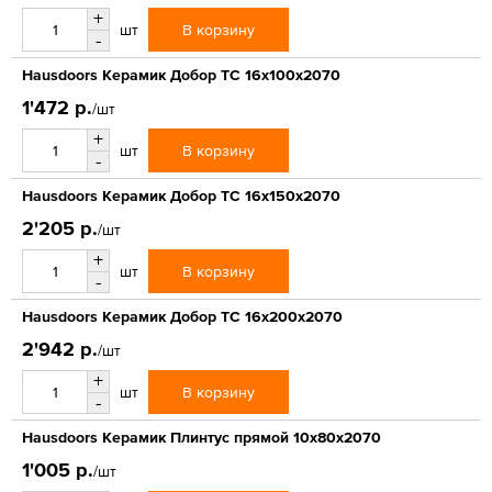
+
В корзину
шт
-
Hausdoors Керамик Добор ТС 16x100x2070
1'472 р.
/шт
+
В корзину
шт
-
Hausdoors Керамик Добор ТС 16x150x2070
2'205 р.
/шт
+
В корзину
шт
-
Hausdoors Керамик Добор ТС 16x200x2070
2'942 р.
/шт
+
В корзину
шт
-
Hausdoors Керамик Плинтус прямой 10x80x2070
1'005 р.
/шт