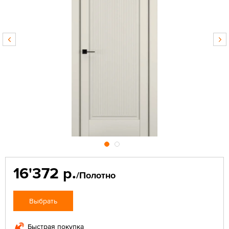
16'372 р.
/Полотно
Выбрать
Быстрая покупка