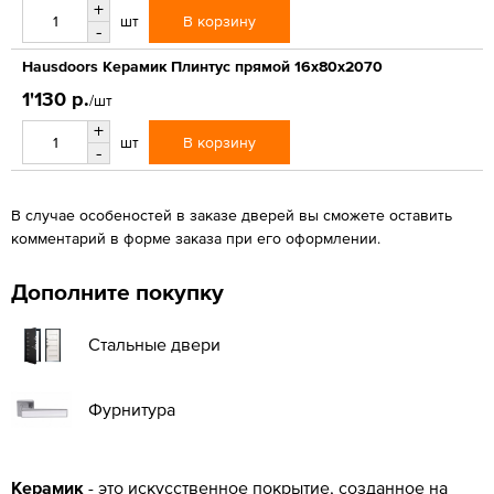
+
В корзину
шт
-
Hausdoors Керамик Плинтус прямой 16x80x2070
1'130 р.
/шт
+
В корзину
шт
-
В случае особеностей в заказе дверей вы сможете оставить
комментарий в форме заказа при его оформлении.
Дополните покупку
Стальные двери
Фурнитура
Керамик
- это искусственное покрытие, созданное на