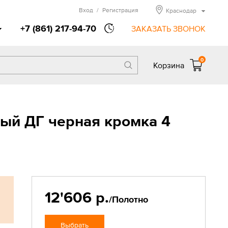
Вход
/
Регистрация
Краснодар
+7 (861) 217-94-70
ЗАКАЗАТЬ ЗВОНОК
0
Корзина
ый ДГ черная кромка 4
12'606 р.
/Полотно
Выбрать