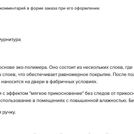
 комментарий в форме заказа при его оформлении.
урнитура
 основе эко-полимера. Оно состоит из нескольких слоев, где
ко слоев, что обеспечивает равномерное покрытие. После п
 наносится на двери в фабричных условиях.
с эффектом "мягкое прикосновение" без следов от прикосно
 использование в помещениях с повышенной влажностью. Б
 ручку.