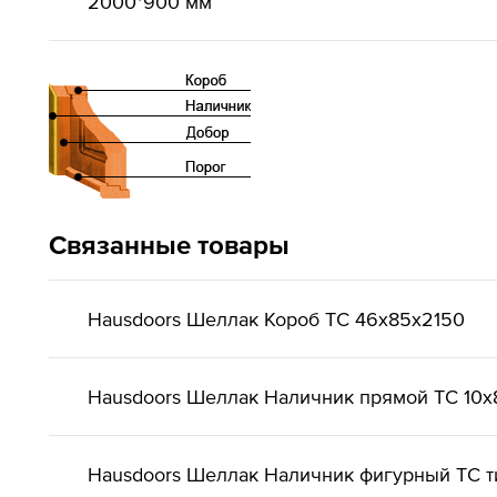
2000*900 мм
Связанные товары
Hausdoors Шеллак Короб ТС 46x85x2150
Hausdoors Шеллак Наличник прямой ТС 10x
Hausdoors Шеллак Наличник фигурный ТС ти