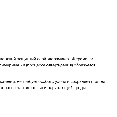
 верхний защитный слой «керамика». «Керамика» -
олимеризации (процесса отверждения) образуется
вений, не требует особого ухода и сохраняет цвет на
езопасно для здоровья и окружающей среды.