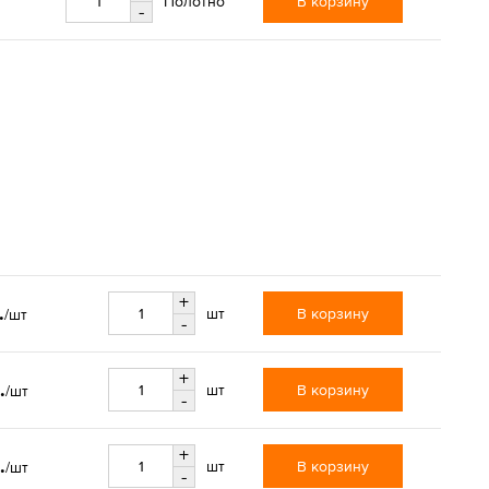
В корзину
Полотно
-
+
.
В корзину
шт
/шт
-
+
.
В корзину
шт
/шт
-
+
.
В корзину
шт
/шт
-