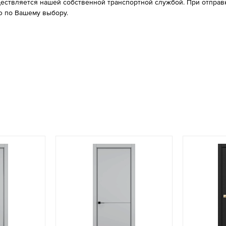
ествляется нашей собственной транспортной службой. При отправке
 по Вашему выбору.