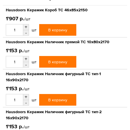
Hausdoors Керамик Короб ТС 46x85x2150
1'907 р.
/шт
+
В корзину
шт
-
Hausdoors Керамик Наличник прямой ТС 10x80x2170
1'153 р.
/шт
+
В корзину
шт
-
Hausdoors Керамик Наличник фигурный ТС тип-1
16x90x2170
1'153 р.
/шт
+
В корзину
шт
-
Hausdoors Керамик Наличник фигурный ТС тип-2
16x90x2170
1'153 р.
/шт