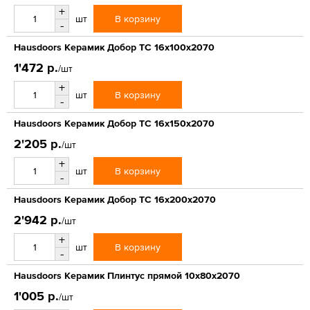
+
В корзину
шт
-
Hausdoors Керамик Добор ТС 16x100x2070
1'472 р.
/шт
+
В корзину
шт
-
Hausdoors Керамик Добор ТС 16x150x2070
2'205 р.
/шт
+
В корзину
шт
-
Hausdoors Керамик Добор ТС 16x200x2070
2'942 р.
/шт
+
В корзину
шт
-
Hausdoors Керамик Плинтус прямой 10x80x2070
1'005 р.
/шт