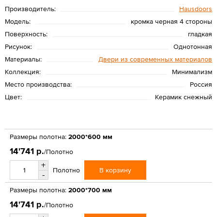
Производитель:
Hausdoors
Модель:
кромка черная 4 стороны
Поверхность:
гладкая
Рисунок:
Однотонная
Материалы:
Двери из современных материалов
Коллекция:
Минимализм
Место производства:
Россия
Цвет:
Керамик снежный
Размеры полотна:
2000*600 мм
14'741 р.
/Полотно
+
В корзину
Полотно
-
Размеры полотна:
2000*700 мм
14'741 р.
/Полотно