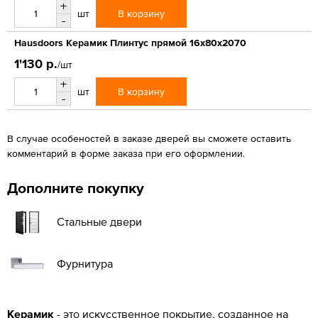
+
В корзину
шт
-
Hausdoors Керамик Плинтус прямой 16x80x2070
1'130 р.
/шт
+
В корзину
шт
-
В случае особеностей в заказе дверей вы сможете оставить
комментарий в форме заказа при его оформлении.
Дополните покупку
Стальные двери
Фурнитура
Керамик
- это искусственное покрытие, созданное на