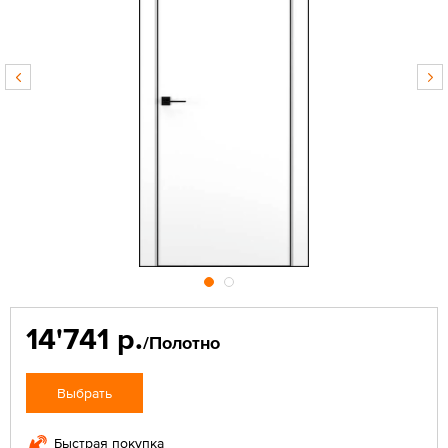
14'741 р.
/Полотно
Выбрать
Быстрая покупка