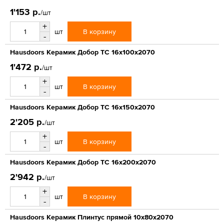
1'153 р.
/шт
+
В корзину
шт
-
Hausdoors Керамик Добор ТС 16x100x2070
1'472 р.
/шт
+
В корзину
шт
-
Hausdoors Керамик Добор ТС 16x150x2070
2'205 р.
/шт
+
В корзину
шт
-
Hausdoors Керамик Добор ТС 16x200x2070
2'942 р.
/шт
+
В корзину
шт
-
Hausdoors Керамик Плинтус прямой 10x80x2070