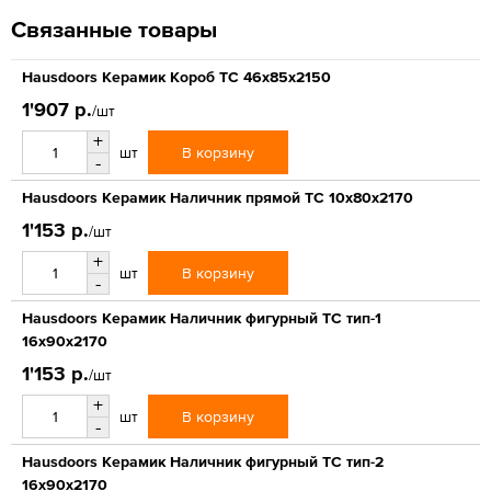
Связанные товары
Hausdoors Керамик Короб ТС 46x85x2150
1'907 р.
/шт
+
В корзину
шт
-
Hausdoors Керамик Наличник прямой ТС 10x80x2170
1'153 р.
/шт
+
В корзину
шт
-
Hausdoors Керамик Наличник фигурный ТС тип-1
16x90x2170
1'153 р.
/шт
+
В корзину
шт
-
Hausdoors Керамик Наличник фигурный ТС тип-2
16x90x2170