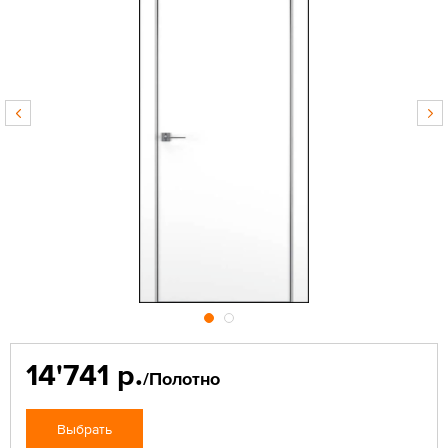
14'741 р.
/Полотно
Выбрать