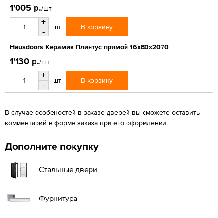
1'005 р.
/шт
+
В корзину
шт
-
Hausdoors Керамик Плинтус прямой 16x80x2070
1'130 р.
/шт
+
В корзину
шт
-
В случае особеностей в заказе дверей вы сможете оставить
комментарий в форме заказа при его оформлении.
Дополните покупку
Стальные двери
Фурнитура