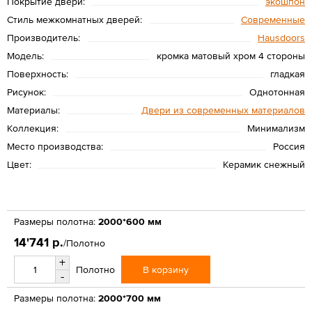
Покрытие двери:
экошпон
Стиль межкомнатных дверей:
Современные
Производитель:
Hausdoors
Модель:
кромка матовый хром 4 стороны
Поверхность:
гладкая
Рисунок:
Однотонная
Материалы:
Двери из современных материалов
Коллекция:
Минимализм
Место производства:
Россия
Цвет:
Керамик снежный
Размеры полотна:
2000*600 мм
14'741 р.
/Полотно
+
В корзину
Полотно
-
Размеры полотна:
2000*700 мм