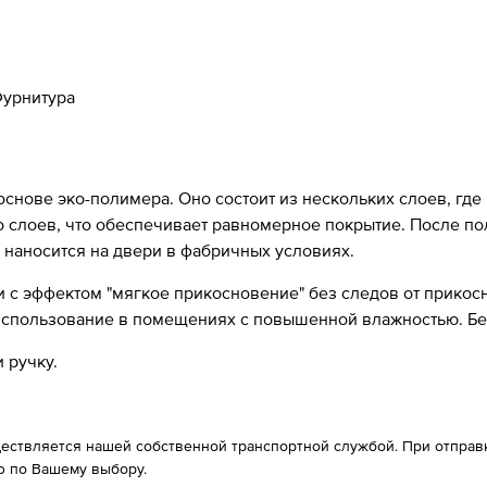
урнитура
 основе эко-полимера. Оно состоит из нескольких слоев, где
ко слоев, что обеспечивает равномерное покрытие. После п
 наносится на двери в фабричных условиях.
с эффектом "мягкое прикосновение" без следов от прикосно
 использование в помещениях с повышенной влажностью. Б
 ручку.
ествляется нашей собственной транспортной службой. При отправке
 по Вашему выбору.