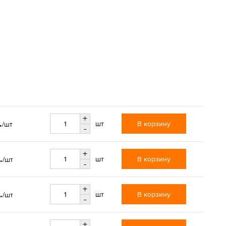
+
.
В корзину
шт
/шт
-
+
.
В корзину
шт
/шт
-
+
.
В корзину
шт
/шт
-
+