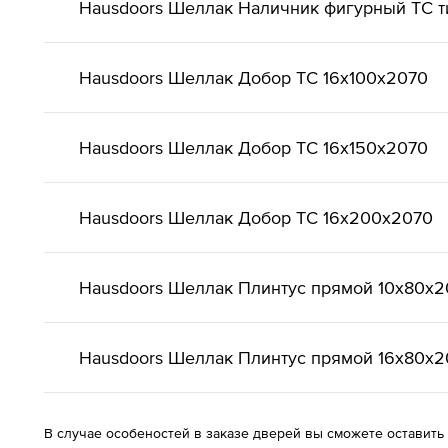
Hausdoors Шеллак Наличник фигурный ТС т
Hausdoors Шеллак Добор ТС 16x100x2070
Hausdoors Шеллак Добор ТС 16x150x2070
Hausdoors Шеллак Добор ТС 16x200x2070
Hausdoors Шеллак Плинтус прямой 10x80x2
Hausdoors Шеллак Плинтус прямой 16x80x2
В случае особеностей в заказе дверей вы сможете оставить