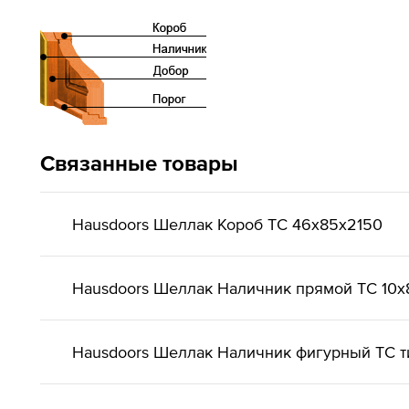
Связанные товары
Hausdoors Шеллак Короб ТС 46x85x2150
Hausdoors Шеллак Наличник прямой ТС 10x
Hausdoors Шеллак Наличник фигурный ТС ти