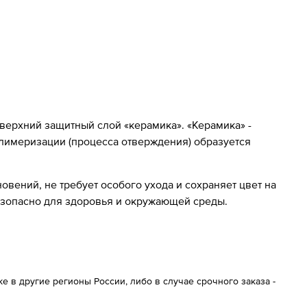
 верхний защитный слой «керамика». «Керамика» -
олимеризации (процесса отверждения) образуется
вений, не требует особого ухода и сохраняет цвет на
езопасно для здоровья и окружающей среды.
 в другие регионы России, либо в случае срочного заказа -