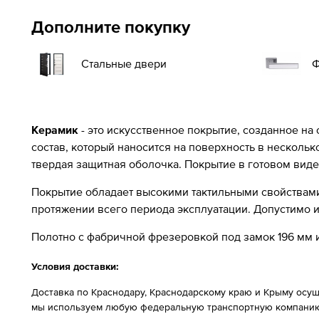
Дополните покупку
Стальные двери
Ф
Керамик
- это искусственное покрытие, созданное на
состав, который наносится на поверхность в несколь
твердая защитная оболочка. Покрытие в готовом виде
Покрытие обладает высокими тактильными свойствами 
протяжении всего периода эксплуатации. Допустимо
Полотно с фабричной фрезеровкой под замок 196 мм и
Условия доставки:
Доставка по Краснодару, Краснодарскому краю и Крыму осущ
мы используем любую федеральную транспортную компанию