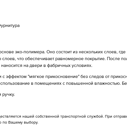
урнитура
 основе эко-полимера. Оно состоит из нескольких слоев, где
ко слоев, что обеспечивает равномерное покрытие. После п
 наносится на двери в фабричных условиях.
с эффектом "мягкое прикосновение" без следов от прикосно
 использование в помещениях с повышенной влажностью. Б
 ручку.
ествляется нашей собственной транспортной службой. При отправке
 по Вашему выбору.