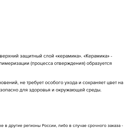
 верхний защитный слой «керамика». «Керамика» -
олимеризации (процесса отверждения) образуется
вений, не требует особого ухода и сохраняет цвет на
езопасно для здоровья и окружающей среды.
 в другие регионы России, либо в случае срочного заказа -