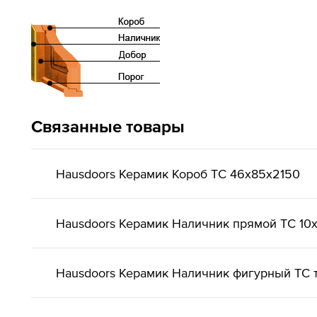
Связанные товары
Hausdoors Керамик Короб ТС 46x85x2150
Hausdoors Керамик Наличник прямой ТС 10
Hausdoors Керамик Наличник фигурный ТС т