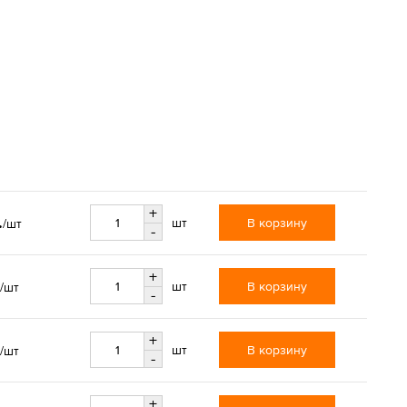
+
.
В корзину
шт
/шт
-
+
В корзину
шт
/шт
-
+
В корзину
шт
/шт
-
+