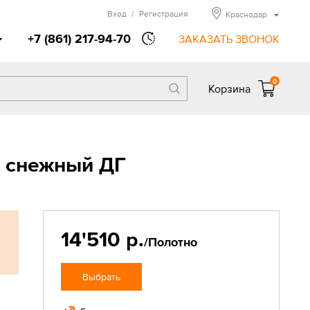
Вход
/
Регистрация
Краснодар
+7 (861) 217-94-70
ЗАКАЗАТЬ ЗВОНОК
0
Корзина
к снежный ДГ
14'510 р.
/Полотно
Выбрать