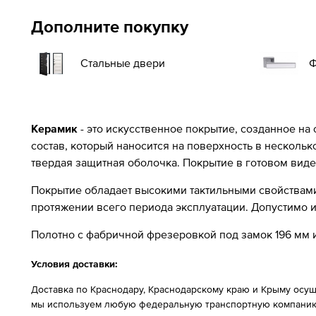
Дополните покупку
Стальные двери
Ф
Керамик
- это искусственное покрытие, созданное на
состав, который наносится на поверхность в несколь
твердая защитная оболочка. Покрытие в готовом виде
Покрытие обладает высокими тактильными свойствами 
протяжении всего периода эксплуатации. Допустимо
Полотно с фабричной фрезеровкой под замок 196 мм и
Условия доставки:
Доставка по Краснодару, Краснодарскому краю и Крыму осущ
мы используем любую федеральную транспортную компанию