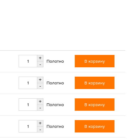
+
В корзину
Полотно
-
+
В корзину
Полотно
-
+
В корзину
Полотно
-
+
В корзину
Полотно
-