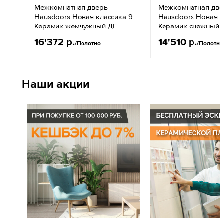
Межкомнатная дверь
Межкомнатная дв
Hausdoors Новая классика 9
Hausdoors Новая 
Керамик жемчужный ДГ
Керамик снежный
16'372 р.
14'510 р.
/Полотно
/Полотн
Наши акции