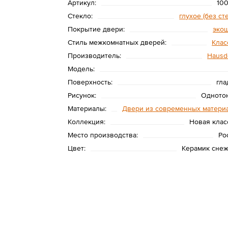
Артикул:
100
Стекло:
глухое (без ст
Покрытие двери:
эко
Стиль межкомнатных дверей:
Клас
Производитель:
Hausd
Модель:
Поверхность:
гла
Рисунок:
Одното
Материалы:
Двери из современных матери
Коллекция:
Новая клас
Место производства:
Ро
Цвет:
Керамик сне