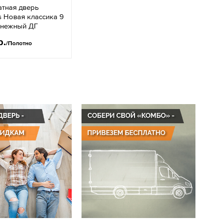
тная дверь
 Новая классика 9
снежный ДГ
р.
/Полотно