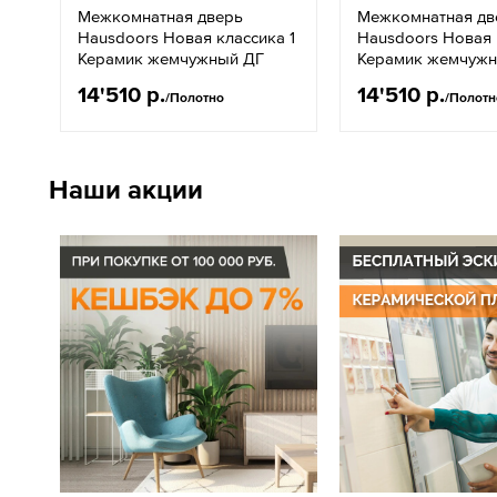
Межкомнатная дверь
Межкомнатная дв
Hausdoors Новая классика 1
Hausdoors Новая 
Керамик жемчужный ДГ
Керамик жемчужн
14'510 р.
14'510 р.
/Полотно
/Полотн
Наши акции