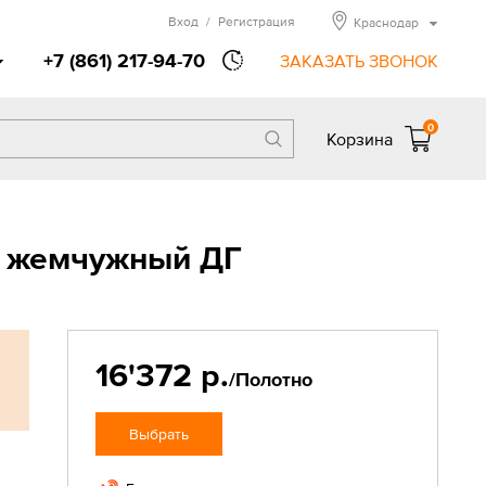
Вход
/
Регистрация
Краснодар
+7 (861) 217-94-70
ЗАКАЗАТЬ ЗВОНОК
0
Корзина
к жемчужный ДГ
16'372 р.
/Полотно
Выбрать