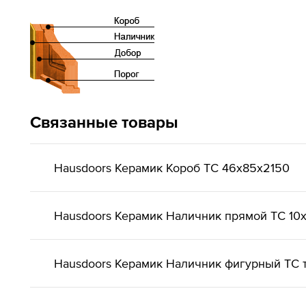
Связанные товары
Hausdoors Керамик Короб ТС 46x85x2150
Hausdoors Керамик Наличник прямой ТС 10
Hausdoors Керамик Наличник фигурный ТС т