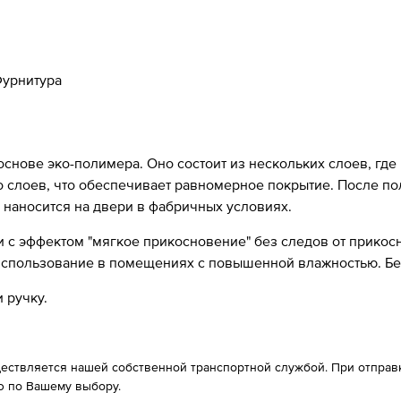
урнитура
 основе эко-полимера. Оно состоит из нескольких слоев, где
ко слоев, что обеспечивает равномерное покрытие. После п
 наносится на двери в фабричных условиях.
с эффектом "мягкое прикосновение" без следов от прикосно
 использование в помещениях с повышенной влажностью. Б
 ручку.
ествляется нашей собственной транспортной службой. При отправке
 по Вашему выбору.