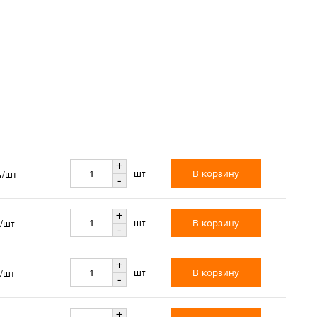
+
.
В корзину
шт
/шт
-
+
В корзину
шт
/шт
-
+
В корзину
шт
/шт
-
+