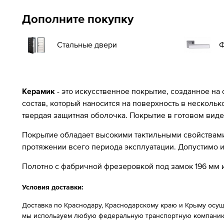
Дополните покупку
Стальные двери
Ф
Керамик
- это искусственное покрытие, созданное на
состав, который наносится на поверхность в несколь
твердая защитная оболочка. Покрытие в готовом виде
Покрытие обладает высокими тактильными свойствами 
протяжении всего периода эксплуатации. Допустимо
Полотно с фабричной фрезеровкой под замок 196 мм и
Условия доставки:
Доставка по Краснодару, Краснодарскому краю и Крыму осущ
мы используем любую федеральную транспортную компанию