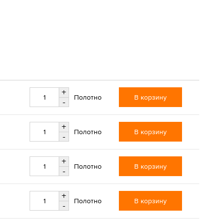
+
В корзину
Полотно
-
+
В корзину
Полотно
-
+
В корзину
Полотно
-
+
В корзину
Полотно
-