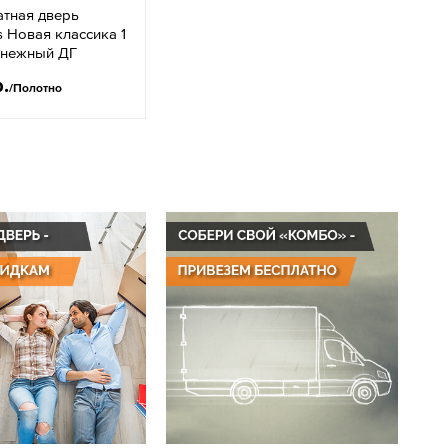
тная дверь
 Новая классика 1
снежный ДГ
р.
/Полотно