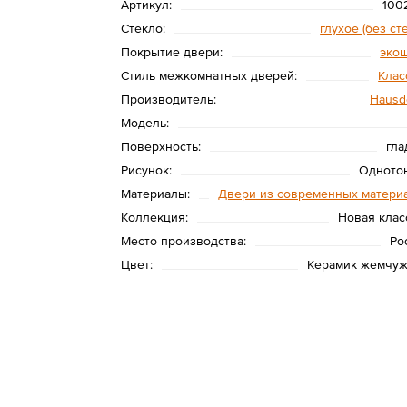
Артикул:
100
Стекло:
глухое (без ст
Покрытие двери:
эко
Стиль межкомнатных дверей:
Клас
Производитель:
Hausd
Модель:
Поверхность:
гла
Рисунок:
Одното
Материалы:
Двери из современных матери
Коллекция:
Новая клас
Место производства:
Ро
Цвет:
Керамик жемчу