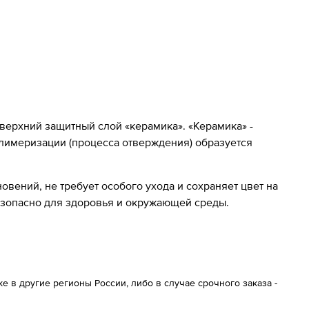
 верхний защитный слой «керамика». «Керамика» -
олимеризации (процесса отверждения) образуется
вений, не требует особого ухода и сохраняет цвет на
езопасно для здоровья и окружающей среды.
 в другие регионы России, либо в случае срочного заказа -