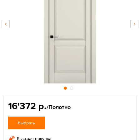
16'372 р.
/Полотно
Выбрать
Быстрая покупка