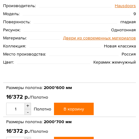
Производитель:
Hausdoors
Модель:
9
Поверхность:
гладкая
Рисунок:
Однотонная
Материалы:
Двери из современных материалов
Коллекция:
Новая классика
Место производства:
Россия
Цвет:
Керамик жемчужный
Размеры полотна:
2000*600 мм
16'372 р.
/Полотно
+
В корзину
Полотно
-
Размеры полотна:
2000*700 мм
16'372 р.
/Полотно