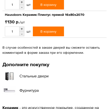
+
В корзину
шт
-
Hausdoors Керамик Плинтус прямой 16x80x2070
1'130 р.
/шт
+
В корзину
шт
-
В случае особеностей в заказе дверей вы сможете оставить
комментарий в форме заказа при его оформлении.
Дополните покупку
Стальные двери
Фурнитура
Керамик
- это искусственное покрытие, созданное на