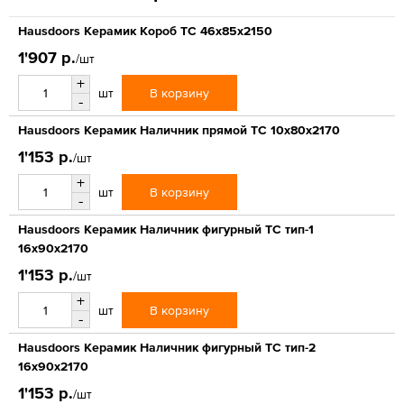
Hausdoors Керамик Короб ТС 46x85x2150
1'907 р.
/шт
+
В корзину
шт
-
Hausdoors Керамик Наличник прямой ТС 10x80x2170
1'153 р.
/шт
+
В корзину
шт
-
Hausdoors Керамик Наличник фигурный ТС тип-1
16x90x2170
1'153 р.
/шт
+
В корзину
шт
-
Hausdoors Керамик Наличник фигурный ТС тип-2
16x90x2170
1'153 р.
/шт