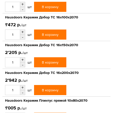
+
В корзину
шт
-
Hausdoors Керамик Добор ТС 16x100x2070
1'472 р.
/шт
+
В корзину
шт
-
Hausdoors Керамик Добор ТС 16x150x2070
2'205 р.
/шт
+
В корзину
шт
-
Hausdoors Керамик Добор ТС 16x200x2070
2'942 р.
/шт
+
В корзину
шт
-
Hausdoors Керамик Плинтус прямой 10x80x2070
1'005 р.
/шт