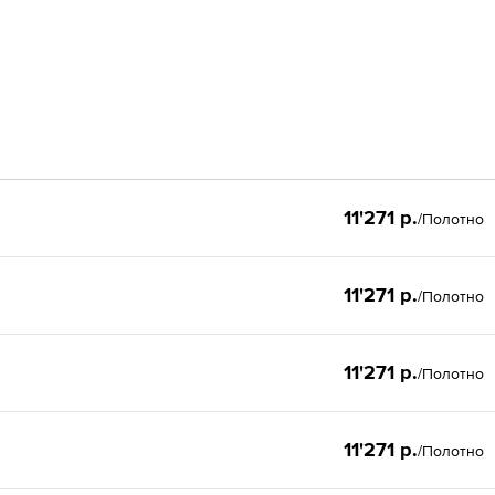
11'271 р.
/Полотно
11'271 р.
/Полотно
11'271 р.
/Полотно
11'271 р.
/Полотно