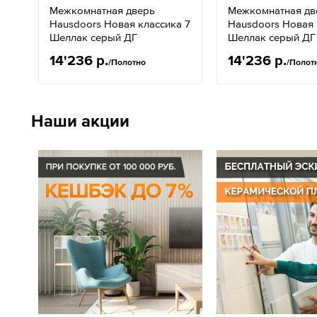
Межкомнатная дверь
Межкомнатная дв
Hausdoors Новая классика 7
Hausdoors Новая 
Шеллак серый ДГ
Шеллак серый ДГ
14'236 р.
14'236 р.
/Полотно
/Полот
Наши акции