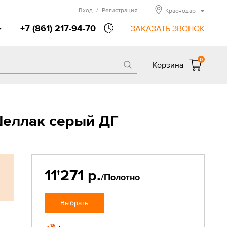
Вход
/
Регистрация
Краснодар
+7 (861) 217-94-70
ЗАКАЗАТЬ ЗВОНОК
0
Корзина
Шеллак серый ДГ
11'271 р.
/Полотно
Выбрать