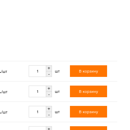
+
.
В корзину
шт
/шт
-
+
.
В корзину
шт
/шт
-
+
.
В корзину
шт
/шт
-
+