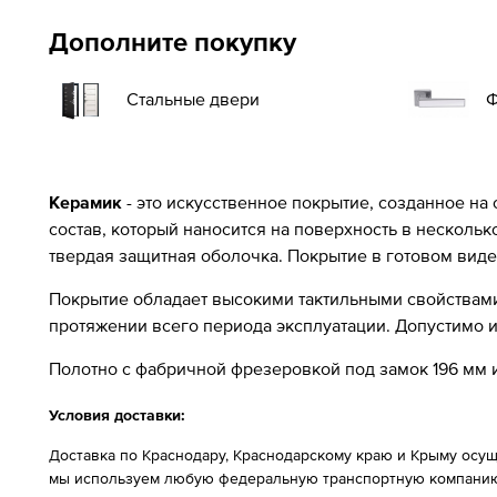
Дополните покупку
Стальные двери
Ф
Керамик
- это искусственное покрытие, созданное на
состав, который наносится на поверхность в несколь
твердая защитная оболочка. Покрытие в готовом виде
Покрытие обладает высокими тактильными свойствами 
протяжении всего периода эксплуатации. Допустимо
Полотно с фабричной фрезеровкой под замок 196 мм и
Условия доставки:
Доставка по Краснодару, Краснодарскому краю и Крыму осущ
мы используем любую федеральную транспортную компанию