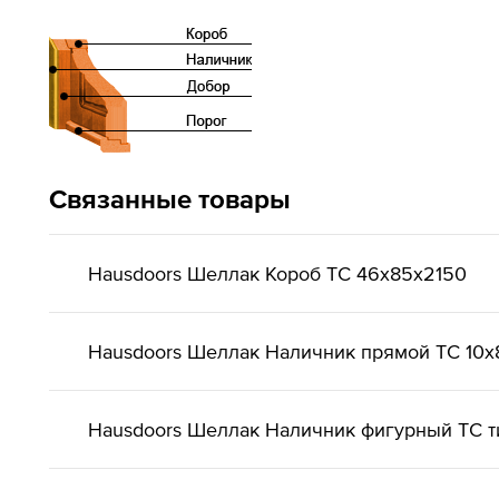
Связанные товары
Hausdoors Шеллак Короб ТС 46x85x2150
Hausdoors Шеллак Наличник прямой ТС 10x
Hausdoors Шеллак Наличник фигурный ТС ти