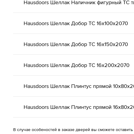
Hausdoors Шеллак Наличник фигурный ТС т
Hausdoors Шеллак Добор ТС 16x100x2070
Hausdoors Шеллак Добор ТС 16x150x2070
Hausdoors Шеллак Добор ТС 16x200x2070
Hausdoors Шеллак Плинтус прямой 10x80x2
Hausdoors Шеллак Плинтус прямой 16x80x2
В случае особеностей в заказе дверей вы сможете оставить