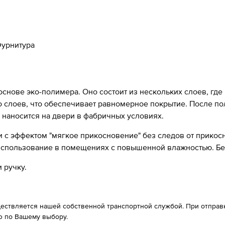
урнитура
 основе эко-полимера. Оно состоит из нескольких слоев, где
ко слоев, что обеспечивает равномерное покрытие. После п
 наносится на двери в фабричных условиях.
с эффектом "мягкое прикосновение" без следов от прикосно
 использование в помещениях с повышенной влажностью. Б
 ручку.
ествляется нашей собственной транспортной службой. При отправке
 по Вашему выбору.