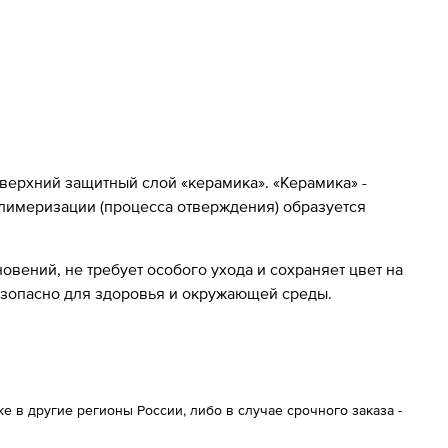
 верхний защитный слой «керамика». «Керамика» -
олимеризации (процесса отверждения) образуется
вений, не требует особого ухода и сохраняет цвет на
езопасно для здоровья и окружающей среды.
 в другие регионы России, либо в случае срочного заказа -