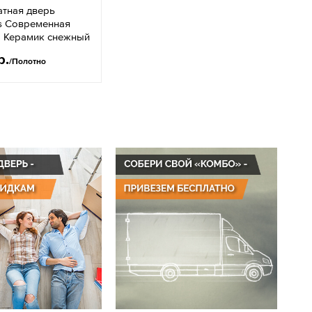
тная дверь
s Современная
1 Керамик снежный
р.
/Полотно