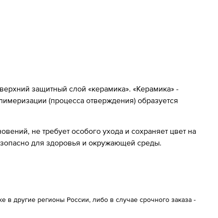
 верхний защитный слой «керамика». «Керамика» -
олимеризации (процесса отверждения) образуется
вений, не требует особого ухода и сохраняет цвет на
езопасно для здоровья и окружающей среды.
 в другие регионы России, либо в случае срочного заказа -