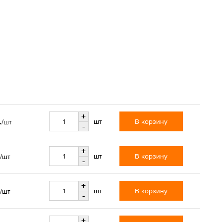
+
.
В корзину
шт
/шт
-
+
В корзину
шт
/шт
-
+
В корзину
шт
/шт
-
+