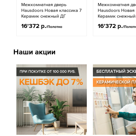
Межкомнатная дверь
Межкомнатная дв
Hausdoors Новая классика 7
Hausdoors Новая 
Керамик снежный ДГ
Керамик снежный
16'372 р.
16'372 р.
/Полотно
/Полот
Наши акции