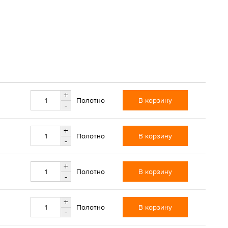
+
В корзину
Полотно
-
+
В корзину
Полотно
-
+
В корзину
Полотно
-
+
В корзину
Полотно
-