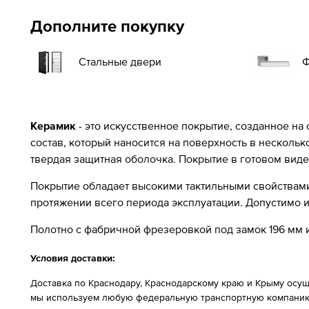
Дополните покупку
Стальные двери
Ф
Керамик
- это искусственное покрытие, созданное на
состав, который наносится на поверхность в несколь
твердая защитная оболочка. Покрытие в готовом виде
Покрытие обладает высокими тактильными свойствами 
протяжении всего периода эксплуатации. Допустимо
Полотно с фабричной фрезеровкой под замок 196 мм и
Условия доставки:
Доставка по Краснодару, Краснодарскому краю и Крыму осущ
мы используем любую федеральную транспортную компанию