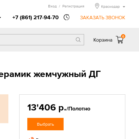
Вход
/
Регистрация
Краснодар
+7 (861) 217-94-70
ЗАКАЗАТЬ ЗВОНОК
0
Корзина
Керамик жемчужный ДГ
13'406 р.
/Полотно
Выбрать