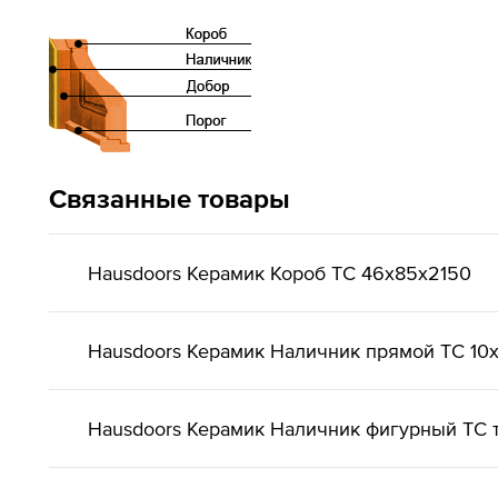
Связанные товары
Hausdoors Керамик Короб ТС 46x85x2150
Hausdoors Керамик Наличник прямой ТС 10
Hausdoors Керамик Наличник фигурный ТС т