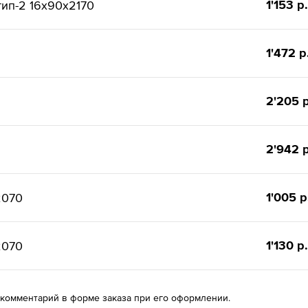
1'153 р.
ип-2 16x90x2170
1'472 р
2'205 р
2'942 р
1'005 р
2070
1'130 р.
2070
 комментарий в форме заказа при его оформлении.