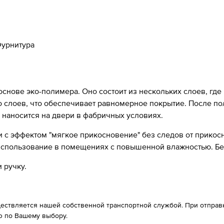
урнитура
 основе эко-полимера. Оно состоит из нескольких слоев, где
ко слоев, что обеспечивает равномерное покрытие. После п
 наносится на двери в фабричных условиях.
с эффектом "мягкое прикосновение" без следов от прикосно
 использование в помещениях с повышенной влажностью. Б
 ручку.
ествляется нашей собственной транспортной службой. При отправке
 по Вашему выбору.