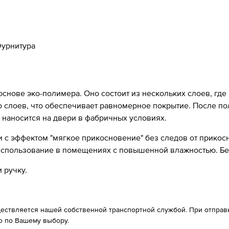
урнитура
 основе эко-полимера. Оно состоит из нескольких слоев, где
ко слоев, что обеспечивает равномерное покрытие. После п
 наносится на двери в фабричных условиях.
с эффектом "мягкое прикосновение" без следов от прикосно
 использование в помещениях с повышенной влажностью. Б
 ручку.
ествляется нашей собственной транспортной службой. При отправке
 по Вашему выбору.