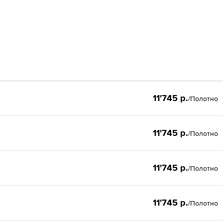
11'745 р.
/Полотно
11'745 р.
/Полотно
11'745 р.
/Полотно
11'745 р.
/Полотно