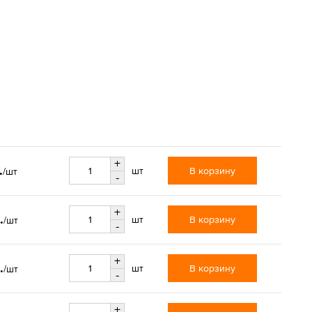
+
.
В корзину
шт
/шт
-
+
.
В корзину
шт
/шт
-
+
.
В корзину
шт
/шт
-
+