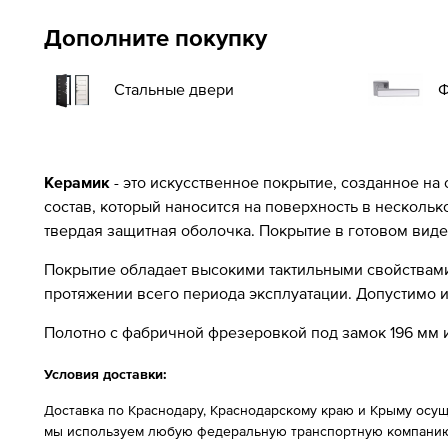
Дополните покупку
Стальные двери
Ф
Керамик
- это искусственное покрытие, созданное на
состав, который наносится на поверхность в несколь
твердая защитная оболочка. Покрытие в готовом виде
Покрытие обладает высокими тактильными свойствами 
протяжении всего периода эксплуатации. Допустимо
Полотно с фабричной фрезеровкой под замок 196 мм и
Условия доставки:
Доставка по Краснодару, Краснодарскому краю и Крыму осущ
мы используем любую федеральную транспортную компанию