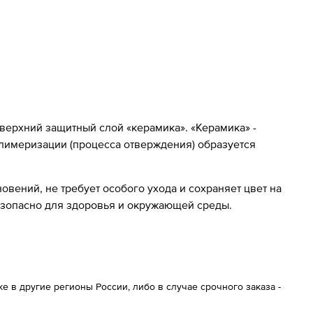
 верхний защитный слой «керамика». «Керамика» -
олимеризации (процесса отверждения) образуется
вений, не требует особого ухода и сохраняет цвет на
езопасно для здоровья и окружающей среды.
 в другие регионы России, либо в случае срочного заказа -