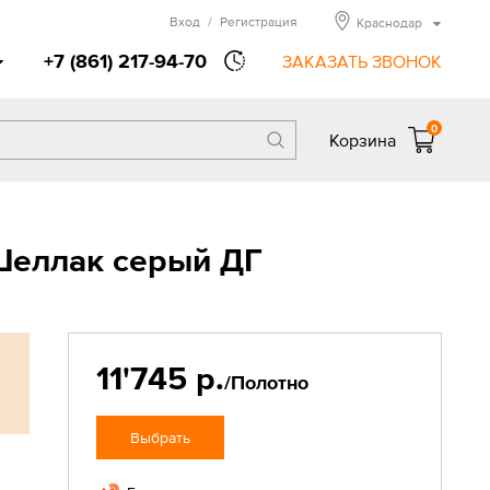
Вход
/
Регистрация
Краснодар
+7 (861) 217-94-70
ЗАКАЗАТЬ ЗВОНОК
0
Корзина
Шеллак серый ДГ
11'745 р.
/Полотно
Выбрать