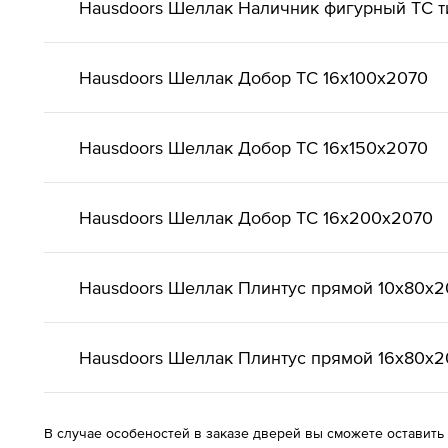
Hausdoors Шеллак Наличник фигурный ТС т
Hausdoors Шеллак Добор ТС 16x100x2070
Hausdoors Шеллак Добор ТС 16x150x2070
Hausdoors Шеллак Добор ТС 16x200x2070
Hausdoors Шеллак Плинтус прямой 10x80x2
Hausdoors Шеллак Плинтус прямой 16x80x2
В случае особеностей в заказе дверей вы сможете оставить