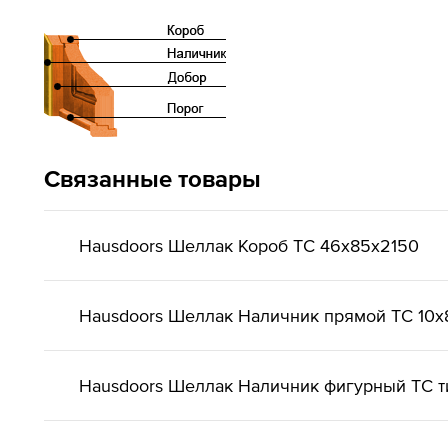
Связанные товары
Hausdoors Шеллак Короб ТС 46x85x2150
Hausdoors Шеллак Наличник прямой ТС 10x
Hausdoors Шеллак Наличник фигурный ТС ти