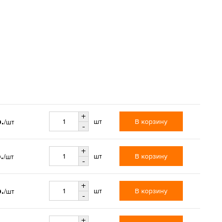
+
.
В корзину
шт
/шт
-
+
.
В корзину
шт
/шт
-
+
.
В корзину
шт
/шт
-
+