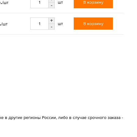
.
В корзину
шт
/шт
-
+
.
В корзину
шт
/шт
-
 в другие регионы России, либо в случае срочного заказа -