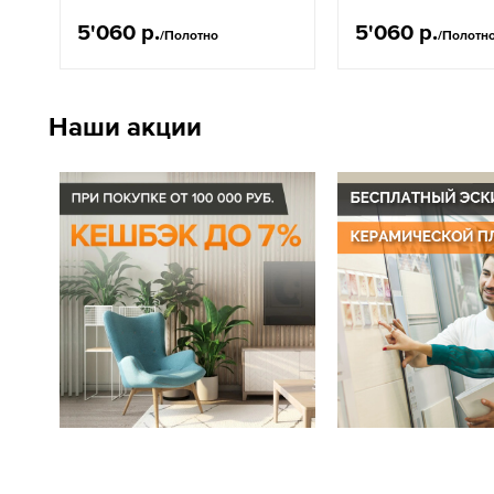
5'060 р.
5'060 р.
/Полотно
/Полотн
Наши акции