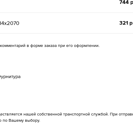
744 р
321 р
34х2070
 комментарий в форме заказа при его оформлении.
урнитура
ествляется нашей собственной транспортной службой. При отправке
 по Вашему выбору.