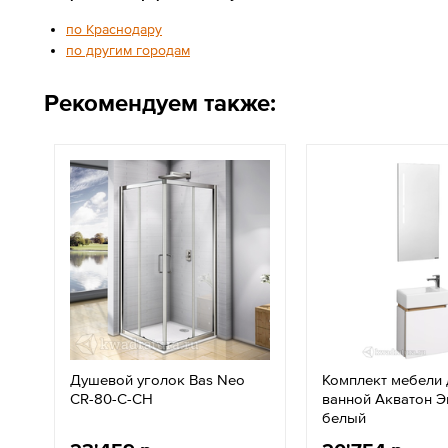
по Краснодару
по другим городам
Рекомендуем также:
Душевой уголок Bas Neo
Комплект мебели 
CR-80-C-CH
ванной Акватон Э
белый