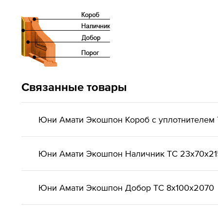
Связанные товары
Юни Амати Экошпон Короб с уплотнителем 
Юни Амати Экошпон Наличник ТС 23x70x2
Юни Амати Экошпон Добор ТС 8x100x2070