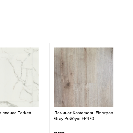
 планка Tarkett
Ламинат Kastamonu Floorpan
n
Grey Ройбуш FP470