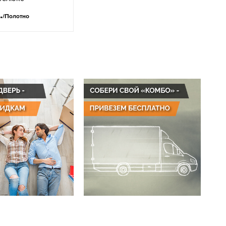
.
/Полотно