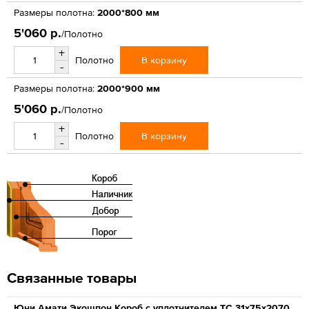
Размеры полотна:
2000*800 мм
5'060 р.
/Полотно
+
В корзину
Полотно
-
Размеры полотна:
2000*900 мм
5'060 р.
/Полотно
+
В корзину
Полотно
-
Связанные товары
Юни Амати Экошпон Короб с уплотнителем ТС 31x75x2070