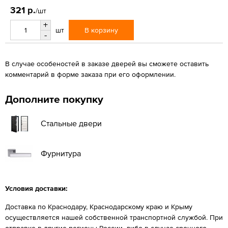
321 р.
/шт
+
В корзину
шт
-
В случае особеностей в заказе дверей вы сможете оставить
комментарий в форме заказа при его оформлении.
Дополните покупку
Стальные двери
Фурнитура
Условия доставки:
Доставка по Краснодару, Краснодарскому краю и Крыму
осуществляется нашей собственной транспортной службой. При
отправке в другие регионы России, либо в случае срочного