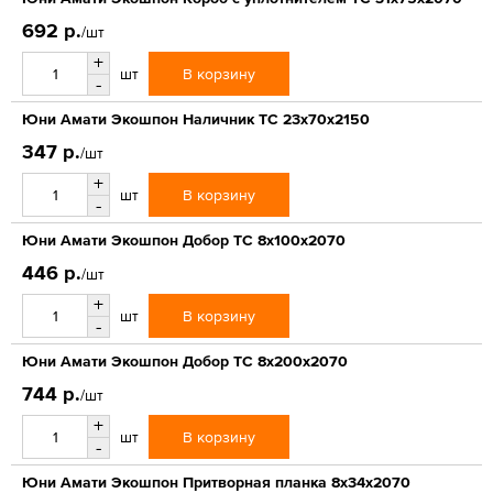
692 р.
/шт
+
В корзину
шт
-
Юни Амати Экошпон Наличник ТС 23x70x2150
347 р.
/шт
+
В корзину
шт
-
Юни Амати Экошпон Добор ТС 8x100x2070
446 р.
/шт
+
В корзину
шт
-
Юни Амати Экошпон Добор ТС 8x200x2070
744 р.
/шт
+
В корзину
шт
-
Юни Амати Экошпон Притворная планка 8х34х2070