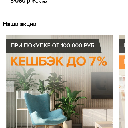
5'060 р.
/Полотно
Наши акции