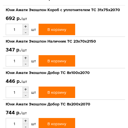
Юни Амати Экошпон Короб с уплотнителем ТС 31x75x2070
692 р.
/шт
+
В корзину
шт
-
Юни Амати Экошпон Наличник ТС 23x70x2150
347 р.
/шт
+
В корзину
шт
-
Юни Амати Экошпон Добор ТС 8x100x2070
446 р.
/шт
+
В корзину
шт
-
Юни Амати Экошпон Добор ТС 8x200x2070
744 р.
/шт
+
В корзину
шт
-