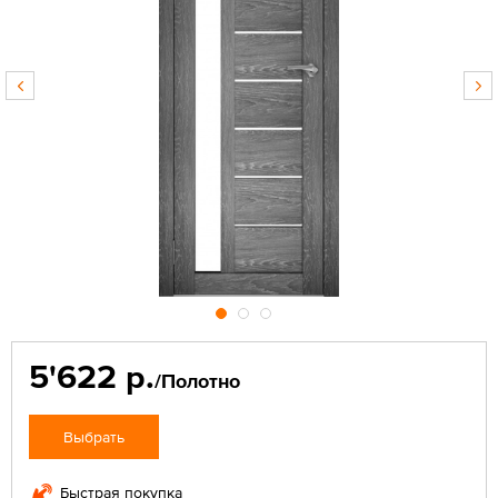
5'622 р.
/Полотно
Выбрать
Быстрая покупка