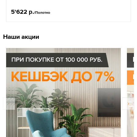
5'622 р.
/Полотно
Наши акции