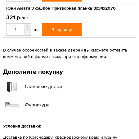
Юни Амати Экошпон Притворная планка 8х34х2070
321 р.
/шт
+
В корзину
шт
-
В случае особеностей в заказе дверей вы сможете оставить
комментарий в форме заказа при его оформлении.
Дополните покупку
Стальные двери
Фурнитура
Условия доставки:
Доставка по Краснодару, Краснодарскому краю и Крыму