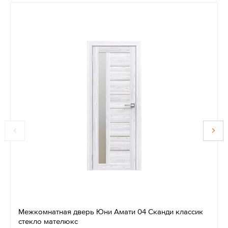
Межкомнатная дверь Юни Амати 04 Сканди классик
стекло мателюкс