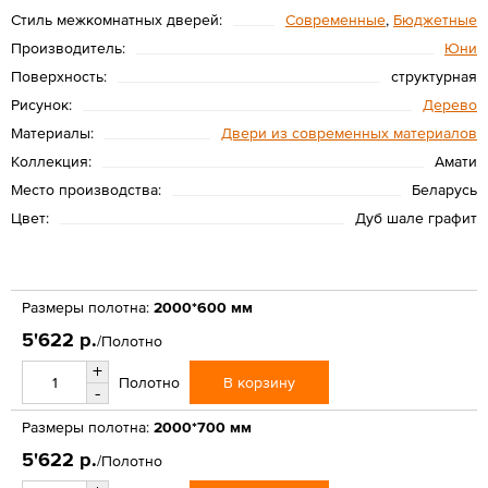
Стиль межкомнатных дверей:
Современные
,
Бюджетные
Производитель:
Юни
Поверхность:
структурная
Рисунок:
Дерево
Материалы:
Двери из современных материалов
Коллекция:
Амати
Место производства:
Беларусь
Цвет:
Дуб шале графит
Размеры полотна:
2000*600 мм
5'622 р.
/Полотно
+
В корзину
Полотно
-
Размеры полотна:
2000*700 мм
5'622 р.
/Полотно