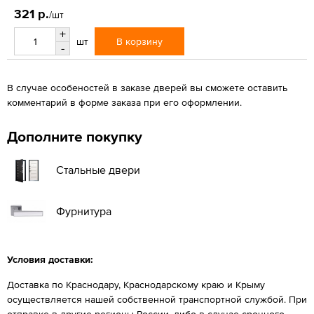
321 р.
/шт
+
В корзину
шт
-
В случае особеностей в заказе дверей вы сможете оставить
комментарий в форме заказа при его оформлении.
Дополните покупку
Стальные двери
Фурнитура
Условия доставки:
Доставка по Краснодару, Краснодарскому краю и Крыму
осуществляется нашей собственной транспортной службой. При
отправке в другие регионы России, либо в случае срочного