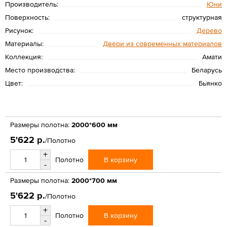
Производитель:
Юни
Поверхность:
структурная
Рисунок:
Дерево
Материалы:
Двери из современных материалов
Коллекция:
Амати
Место производства:
Беларусь
Цвет:
Бьянко
Размеры полотна:
2000*600 мм
5'622 р.
/Полотно
+
В корзину
Полотно
-
Размеры полотна:
2000*700 мм
5'622 р.
/Полотно
+
В корзину
Полотно
-