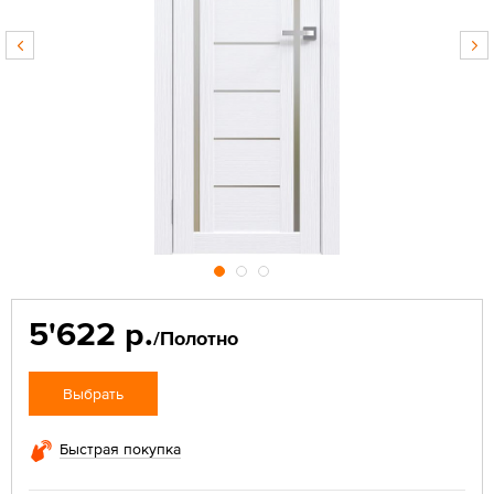
5'622 р.
/Полотно
Выбрать
Быстрая покупка