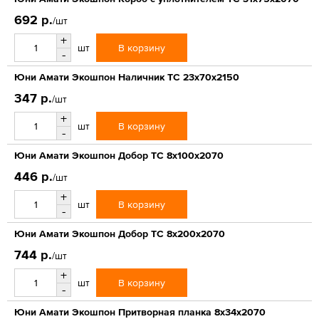
692 р.
/шт
+
В корзину
шт
-
Юни Амати Экошпон Наличник ТС 23x70x2150
347 р.
/шт
+
В корзину
шт
-
Юни Амати Экошпон Добор ТС 8x100x2070
446 р.
/шт
+
В корзину
шт
-
Юни Амати Экошпон Добор ТС 8x200x2070
744 р.
/шт
+
В корзину
шт
-
Юни Амати Экошпон Притворная планка 8х34х2070