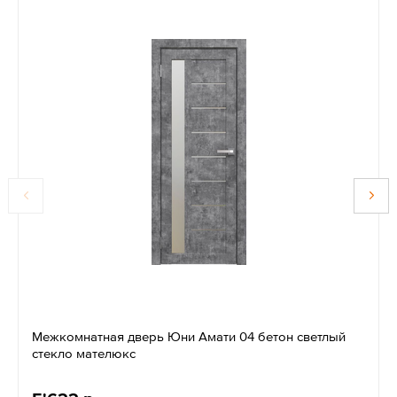
Межкомнатная дверь Юни Амати 04 бетон светлый
стекло мателюкс