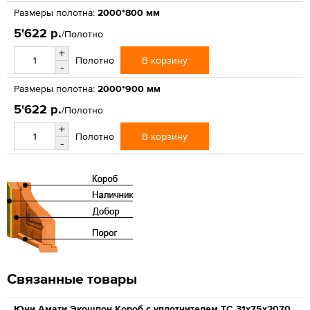
Размеры полотна:
2000*800 мм
5'622 р.
/Полотно
+
В корзину
Полотно
-
Размеры полотна:
2000*900 мм
5'622 р.
/Полотно
+
В корзину
Полотно
-
Связанные товары
Юни Амати Экошпон Короб с уплотнителем ТС 31x75x2070