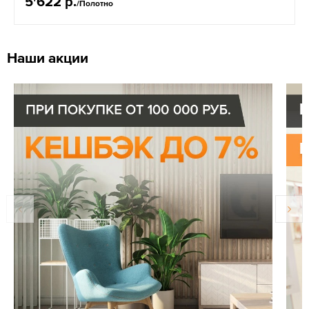
5'622 р.
/Полотно
Наши акции