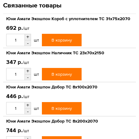
Связанные товары
Юни Амати Экошпон Короб с уплотнителем ТС 31x75x2070
692 р.
/шт
+
В корзину
шт
-
Юни Амати Экошпон Наличник ТС 23x70x2150
347 р.
/шт
+
В корзину
шт
-
Юни Амати Экошпон Добор ТС 8x100x2070
446 р.
/шт
+
В корзину
шт
-
Юни Амати Экошпон Добор ТС 8x200x2070
744 р.
/шт