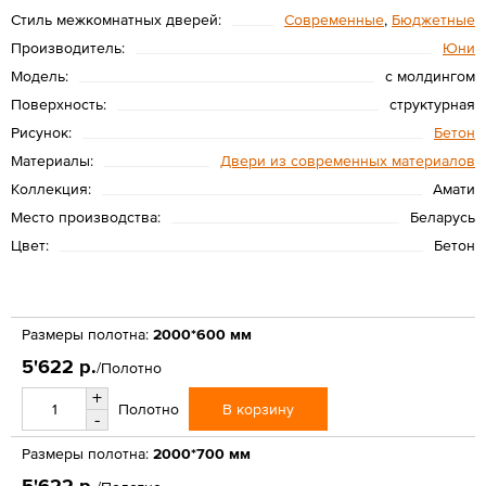
Стиль межкомнатных дверей:
Современные
,
Бюджетные
Производитель:
Юни
Модель:
с молдингом
Поверхность:
структурная
Рисунок:
Бетон
Материалы:
Двери из современных материалов
Коллекция:
Амати
Место производства:
Беларусь
Цвет:
Бетон
Размеры полотна:
2000*600 мм
5'622 р.
/Полотно
+
В корзину
Полотно
-
Размеры полотна:
2000*700 мм
5'622 р.