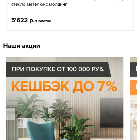
стекло мателюкс молдинг
5'622 р.
/Полотно
Наши акции