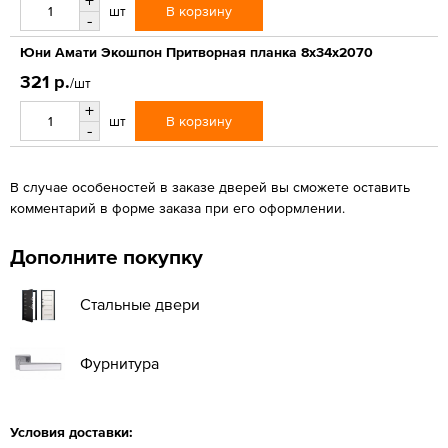
+
В корзину
шт
-
Юни Амати Экошпон Притворная планка 8х34х2070
321 р.
/шт
+
В корзину
шт
-
В случае особеностей в заказе дверей вы сможете оставить
комментарий в форме заказа при его оформлении.
Дополните покупку
Стальные двери
Фурнитура
Условия доставки: