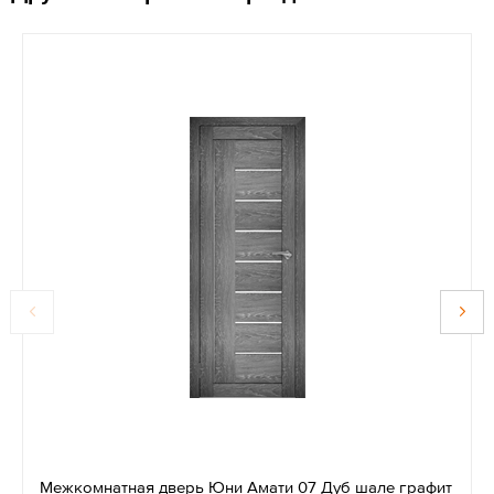
Межкомнатная дверь Юни Амати 07 Дуб шале графит