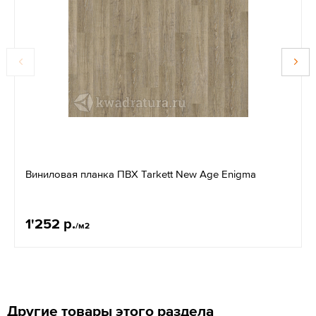
Виниловая планка ПВХ Tarkett New Age Enigma
1'252 р.
/м2
Другие товары этого раздела