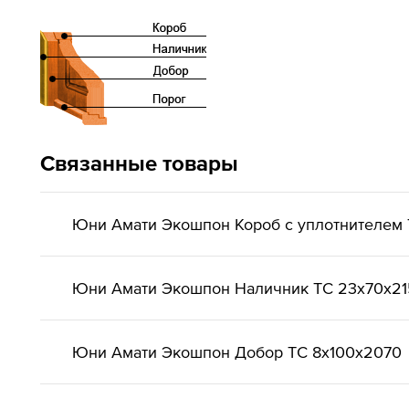
Связанные товары
Юни Амати Экошпон Короб с уплотнителем 
Юни Амати Экошпон Наличник ТС 23x70x2
Юни Амати Экошпон Добор ТС 8x100x2070