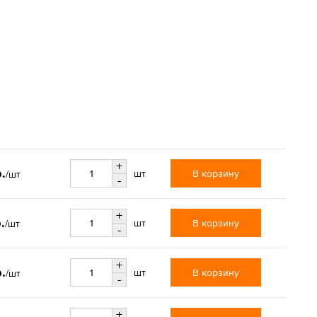
+
.
В корзину
шт
/шт
-
+
.
В корзину
шт
/шт
-
+
.
В корзину
шт
/шт
-
+