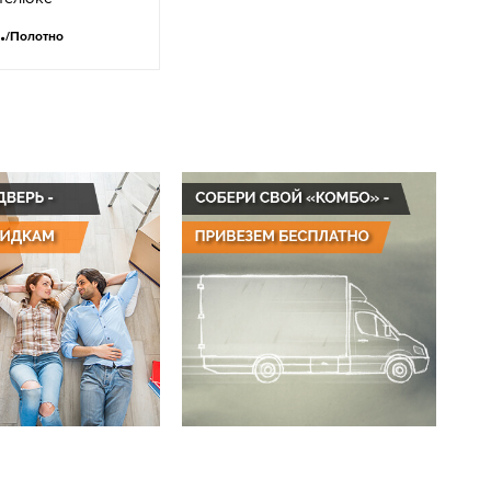
.
/Полотно