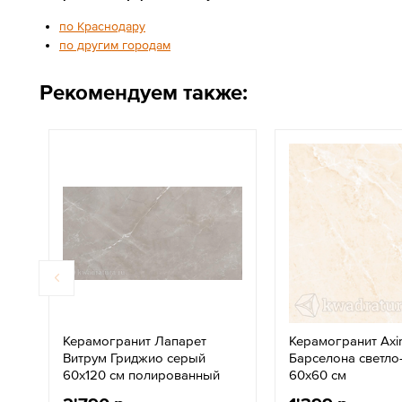
по Краснодару
по другим городам
Рекомендуем также:
Керамогранит Лапарет
Керамогранит Ax
Витрум Гриджио серый
Барселона светл
60x120 см полированный
60х60 см