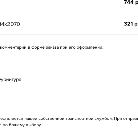
744 р
321 р
34х2070
 комментарий в форме заказа при его оформлении.
урнитура
ествляется нашей собственной транспортной службой. При отправке
 по Вашему выбору.