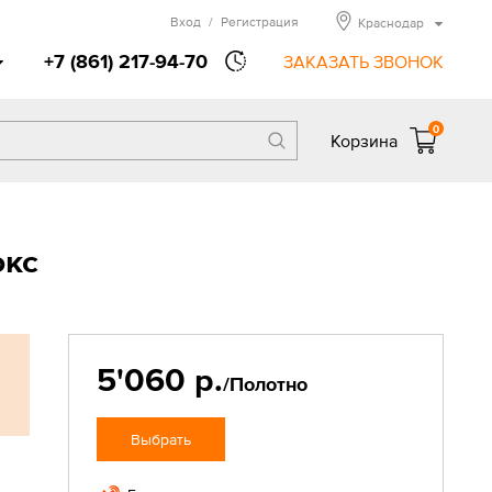
Вход
/
Регистрация
Краснодар
+7 (861) 217-94-70
ЗАКАЗАТЬ ЗВОНОК
0
Корзина
юкс
5'060 р.
/Полотно
Выбрать