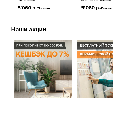
5'060 р.
5'060 р.
/Полотно
/Полотн
Наши акции