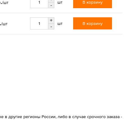
.
В корзину
шт
/шт
-
+
.
В корзину
шт
/шт
-
 в другие регионы России, либо в случае срочного заказа -