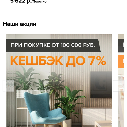
5'622 р.
/Полотно
Наши акции