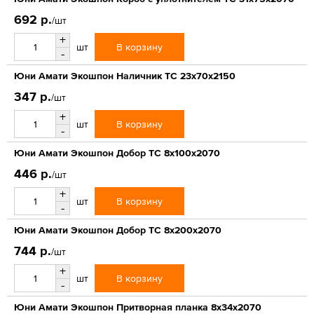
692 р.
/шт
+
В корзину
шт
-
Юни Амати Экошпон Наличник ТС 23x70x2150
347 р.
/шт
+
В корзину
шт
-
Юни Амати Экошпон Добор ТС 8x100x2070
446 р.
/шт
+
В корзину
шт
-
Юни Амати Экошпон Добор ТС 8x200x2070
744 р.
/шт
+
В корзину
шт
-
Юни Амати Экошпон Притворная планка 8х34х2070