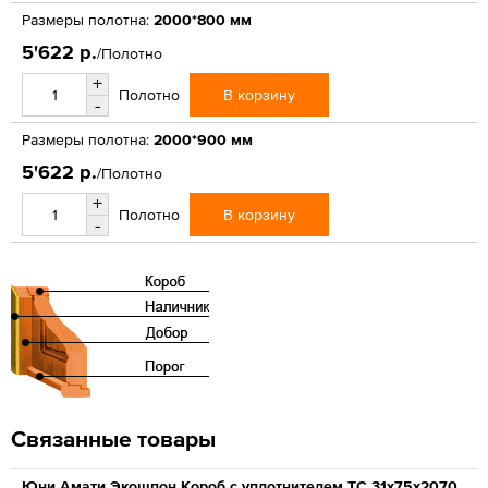
Размеры полотна:
2000*800 мм
5'622 р.
/Полотно
+
В корзину
Полотно
-
Размеры полотна:
2000*900 мм
5'622 р.
/Полотно
+
В корзину
Полотно
-
Связанные товары
Юни Амати Экошпон Короб с уплотнителем ТС 31x75x2070