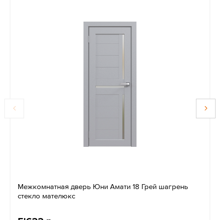
Межкомнатная дверь Юни Амати 18 Грей шагрень
стекло мателюкс