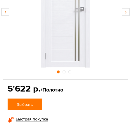
5'622 р.
/Полотно
Выбрать
Быстрая покупка