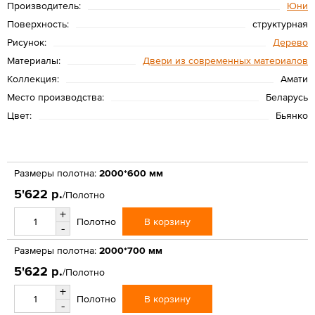
Производитель:
Юни
Поверхность:
структурная
Рисунок:
Дерево
Материалы:
Двери из современных материалов
Коллекция:
Амати
Место производства:
Беларусь
Цвет:
Бьянко
Размеры полотна:
2000*600 мм
5'622 р.
/Полотно
+
В корзину
Полотно
-
Размеры полотна:
2000*700 мм
5'622 р.
/Полотно
+
В корзину
Полотно
-