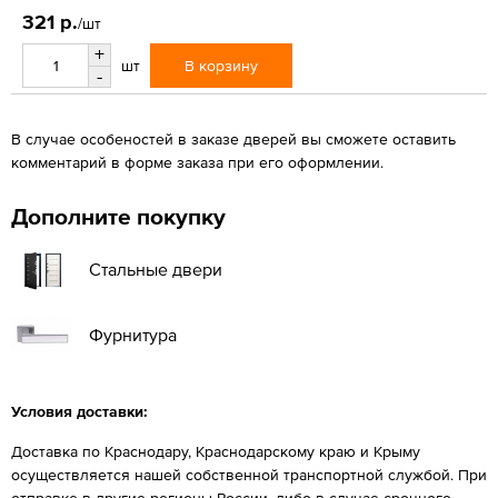
321 р.
/шт
+
В корзину
шт
-
В случае особеностей в заказе дверей вы сможете оставить
комментарий в форме заказа при его оформлении.
Дополните покупку
Стальные двери
Фурнитура
Условия доставки:
Доставка по Краснодару, Краснодарскому краю и Крыму
осуществляется нашей собственной транспортной службой. При
отправке в другие регионы России, либо в случае срочного