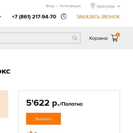
Вход
/
Регистрация
Краснодар
+7 (861) 217-94-70
ЗАКАЗАТЬ ЗВОНОК
0
Корзина
юкс
5'622 р.
/Полотно
Выбрать