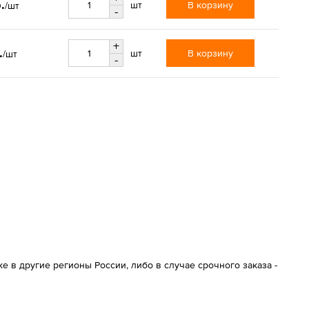
.
В корзину
шт
/шт
-
+
.
В корзину
шт
/шт
-
 в другие регионы России, либо в случае срочного заказа -