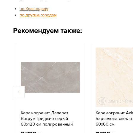
по Краснодару
по другим городам
Рекомендуем также:
Керамогранит Лапарет
Керамогранит Ax
Витрум Гриджио серый
Барселона светл
60x120 см полированный
60х60 см