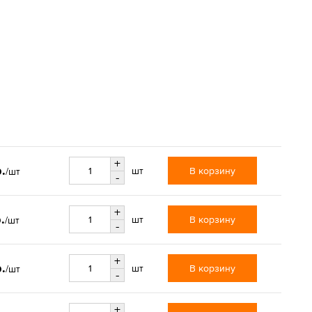
+
.
В корзину
шт
/шт
-
+
.
В корзину
шт
/шт
-
+
.
В корзину
шт
/шт
-
+