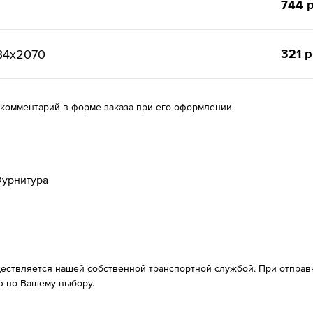
744 р
321 р
34х2070
 комментарий в форме заказа при его оформлении.
урнитура
ествляется нашей собственной транспортной службой. При отправке
 по Вашему выбору.