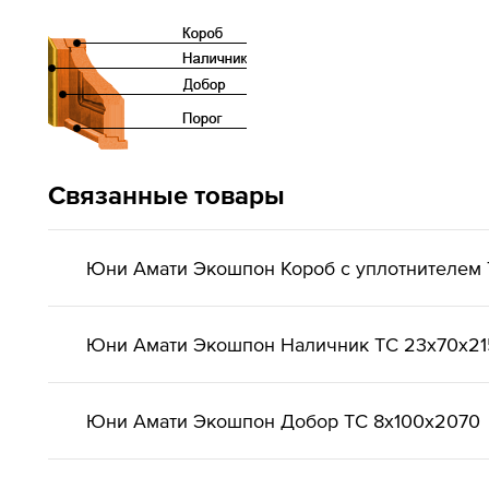
Связанные товары
Юни Амати Экошпон Короб с уплотнителем 
Юни Амати Экошпон Наличник ТС 23x70x2
Юни Амати Экошпон Добор ТС 8x100x2070