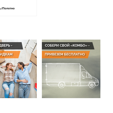
.
/Полотно