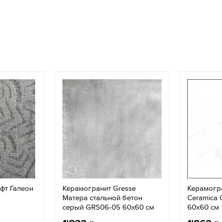
фт Галеон
Керамогранит Gresse
Керамогра
Матера стальной бетон
Ceramica 
серый GRS06-05 60х60 см
60х60 см