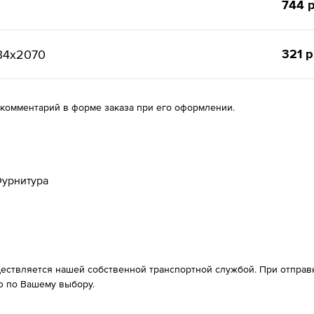
744 р
321 р
34х2070
 комментарий в форме заказа при его оформлении.
урнитура
ествляется нашей собственной транспортной службой. При отправке
 по Вашему выбору.