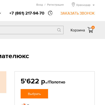
Вход
/
Регистрация
Краснодар
+7 (861) 217-94-70
ЗАКАЗАТЬ ЗВОНОК
0
Корзина
мателюкс
5'622 р.
/Полотно
Выбрать