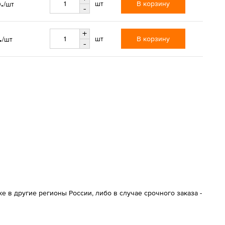
.
В корзину
шт
/шт
-
+
.
В корзину
шт
/шт
-
 в другие регионы России, либо в случае срочного заказа -