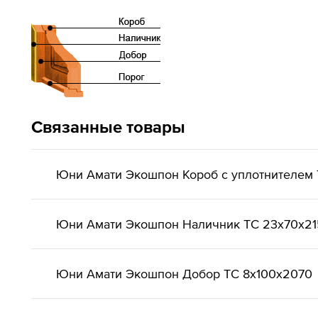
Связанные товары
Юни Амати Экошпон Короб с уплотнителем 
Юни Амати Экошпон Наличник ТС 23x70x2
Юни Амати Экошпон Добор ТС 8x100x2070