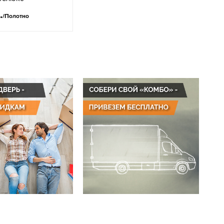
.
/Полотно