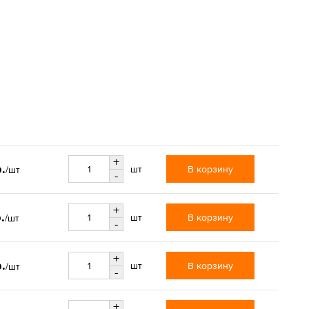
+
.
В корзину
шт
/шт
-
+
.
В корзину
шт
/шт
-
+
.
В корзину
шт
/шт
-
+