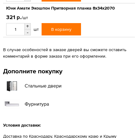
Юни Амати Экошпон Притворная планка 8х34х2070
321 р.
/шт
+
В корзину
шт
-
В случае особеностей в заказе дверей вы сможете оставить
комментарий в форме заказа при его оформлении.
Дополните покупку
Стальные двери
Фурнитура
Условия доставки:
Доставка по Краснодару, Краснодарскому краю и Крыму