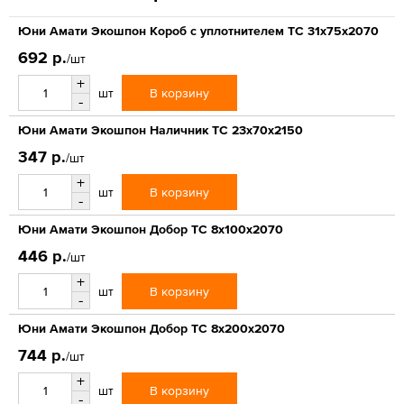
Юни Амати Экошпон Короб с уплотнителем ТС 31x75x2070
692 р.
/шт
+
В корзину
шт
-
Юни Амати Экошпон Наличник ТС 23x70x2150
347 р.
/шт
+
В корзину
шт
-
Юни Амати Экошпон Добор ТС 8x100x2070
446 р.
/шт
+
В корзину
шт
-
Юни Амати Экошпон Добор ТС 8x200x2070
744 р.
/шт
+
В корзину
шт
-