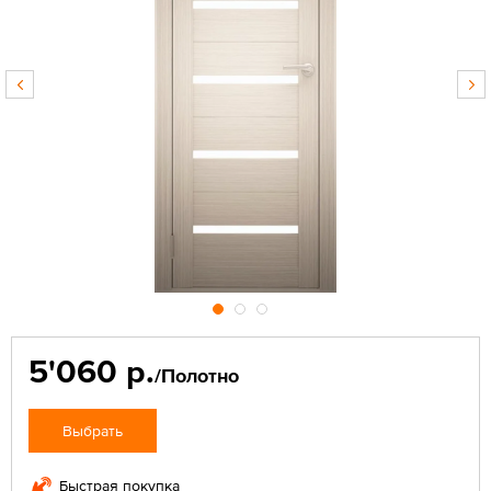
5'060 р.
/Полотно
Выбрать
Быстрая покупка