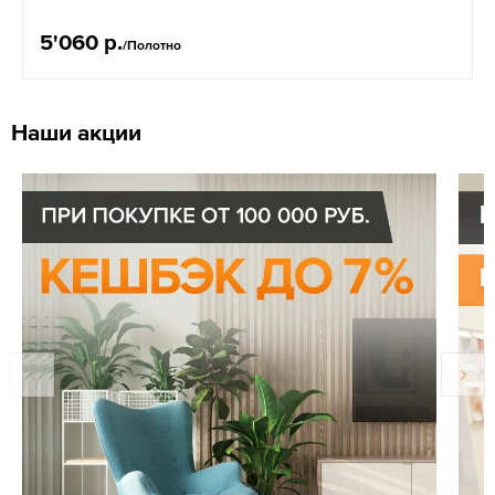
5'060 р.
/Полотно
Наши акции