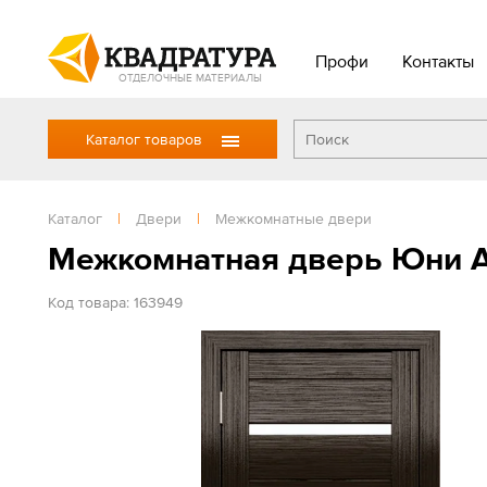
Профи
Контакты
ОТДЕЛОЧНЫЕ МАТЕРИАЛЫ
Каталог товаров
Каталог
|
Двери
|
Межкомнатные двери
Межкомнатная дверь Юни А
Код товара: 163949