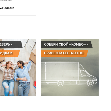
.
/Полотно