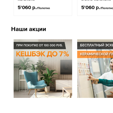
5'060 р.
5'060 р.
/Полотно
/Полотн
Наши акции