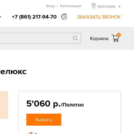
Вход
/
Регистрация
Краснодар
+7 (861) 217-94-70
ЗАКАЗАТЬ ЗВОНОК
0
Корзина
телюкс
5'060 р.
/Полотно
Выбрать