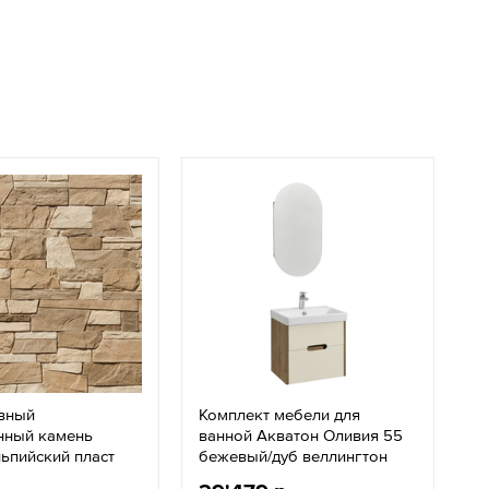
вный
Комплект мебели для
нный камень
ванной Акватон Оливия 55
ьпийский пласт
бежевый/дуб веллингтон