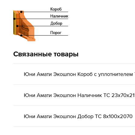
Связанные товары
Юни Амати Экошпон Короб с уплотнителем 
Юни Амати Экошпон Наличник ТС 23x70x2
Юни Амати Экошпон Добор ТС 8x100x2070