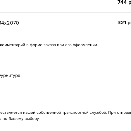
744 р
321 р
34х2070
 комментарий в форме заказа при его оформлении.
урнитура
ествляется нашей собственной транспортной службой. При отправке
 по Вашему выбору.