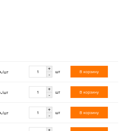
+
.
В корзину
шт
/шт
-
+
.
В корзину
шт
/шт
-
+
.
В корзину
шт
/шт
-
+