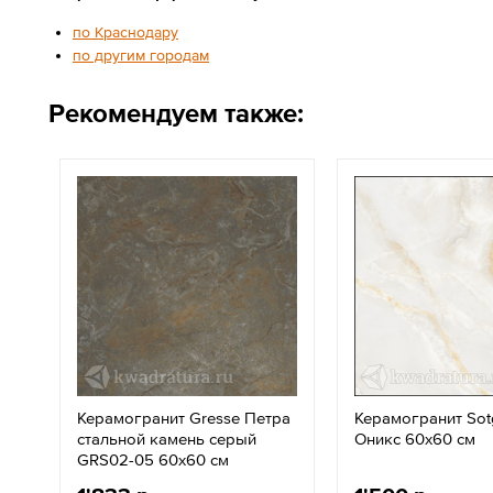
по Краснодару
по другим городам
Рекомендуем также:
Керамогранит Gresse Петра
Керамогранит Sot
стальной камень серый
Оникс 60х60 см
GRS02-05 60х60 см