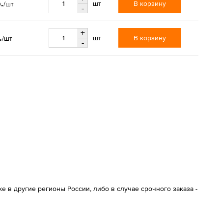
.
В корзину
шт
/шт
-
+
.
В корзину
шт
/шт
-
 в другие регионы России, либо в случае срочного заказа -