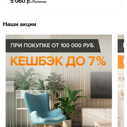
5'060 р.
/Полотно
Наши акции