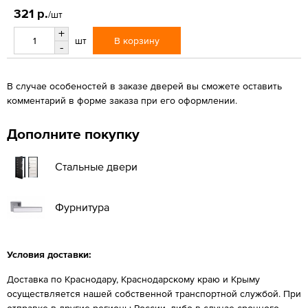
321 р.
/шт
+
В корзину
шт
-
В случае особеностей в заказе дверей вы сможете оставить
комментарий в форме заказа при его оформлении.
Дополните покупку
Стальные двери
Фурнитура
Условия доставки:
Доставка по Краснодару, Краснодарскому краю и Крыму
осуществляется нашей собственной транспортной службой. При
отправке в другие регионы России, либо в случае срочного