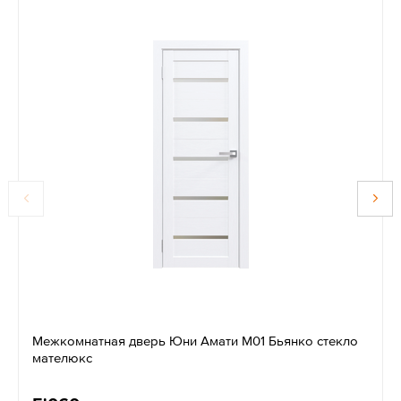
Межкомнатная дверь Юни Амати М01 Бьянко стекло
мателюкс