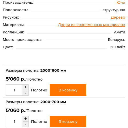
Производитель:
Юни
Поверхность:
структурная
Рисунок:
Дерево
Материалы:
Двери из современных материалов
Коллекция:
Амати
Место производства:
Беларусь
Цвет:
Эш вайт
Размеры полотна:
2000*600 мм
5'060 р.
/Полотно
+
В корзину
Полотно
-
Размеры полотна:
2000*700 мм
5'060 р.
/Полотно
+
В корзину
Полотно
-