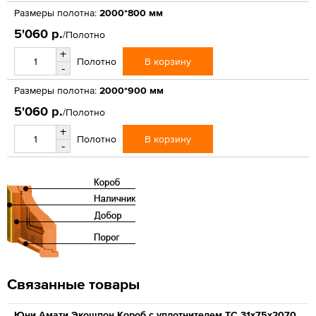
Размеры полотна:
2000*800 мм
5'060 р.
/Полотно
+
В корзину
Полотно
-
Размеры полотна:
2000*900 мм
5'060 р.
/Полотно
+
В корзину
Полотно
-
Связанные товары
Юни Амати Экошпон Короб с уплотнителем ТС 31x75x2070