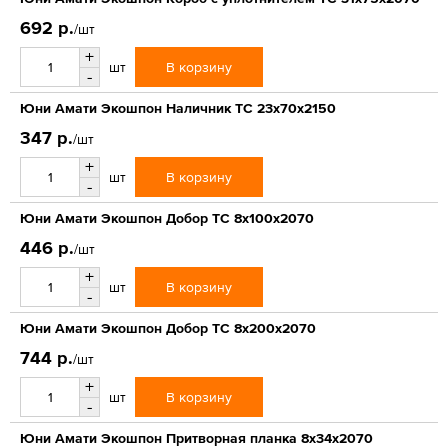
692 р.
/шт
+
В корзину
шт
-
Юни Амати Экошпон Наличник ТС 23x70x2150
347 р.
/шт
+
В корзину
шт
-
Юни Амати Экошпон Добор ТС 8x100x2070
446 р.
/шт
+
В корзину
шт
-
Юни Амати Экошпон Добор ТС 8x200x2070
744 р.
/шт
+
В корзину
шт
-
Юни Амати Экошпон Притворная планка 8х34х2070