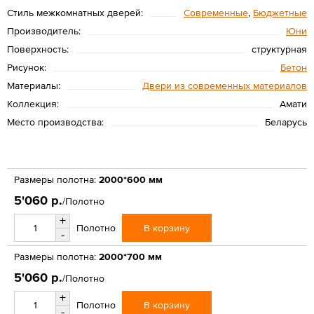
Стиль межкомнатных дверей:
Современные
,
Бюджетные
Производитель:
Юни
Поверхность:
структурная
Рисунок:
Бетон
Материалы:
Двери из современных материалов
Коллекция:
Амати
Место производства:
Беларусь
Размеры полотна:
2000*600 мм
5'060 р.
/Полотно
+
В корзину
Полотно
-
Размеры полотна:
2000*700 мм
5'060 р.
/Полотно
+
В корзину
Полотно
-