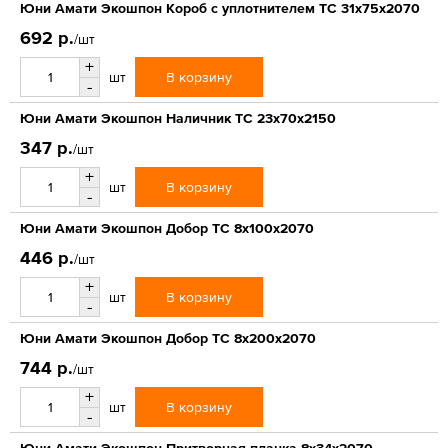
Юни Амати Экошпон Короб с уплотнителем ТС 31x75x2070
692 р.
/шт
+
В корзину
шт
-
Юни Амати Экошпон Наличник ТС 23x70x2150
347 р.
/шт
+
В корзину
шт
-
Юни Амати Экошпон Добор ТС 8x100x2070
446 р.
/шт
+
В корзину
шт
-
Юни Амати Экошпон Добор ТС 8x200x2070
744 р.
/шт
+
В корзину
шт
-
Юни Амати Экошпон Притворная планка 8х34х2070