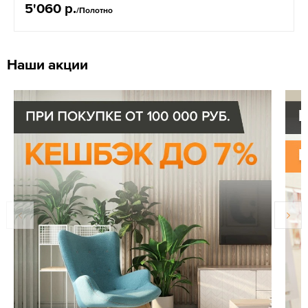
5'060 р.
/Полотно
Наши акции