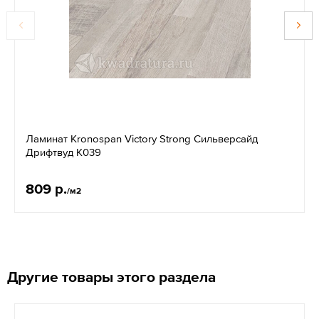
Ламинат Kronospan Victory Strong Сильверсайд
Дрифтвуд K039
809 р.
/м2
Другие товары этого раздела