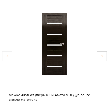
Межкомнатная дверь Юни Амати М01 Дуб венге
стекло мателюкс