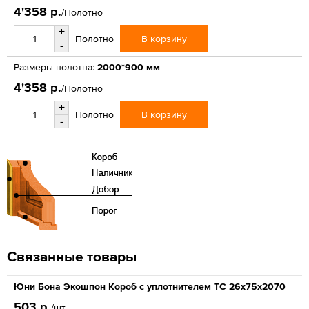
4'358 р.
/Полотно
+
В корзину
Полотно
-
Размеры полотна:
2000*900 мм
4'358 р.
/Полотно
+
В корзину
Полотно
-
Связанные товары
Юни Бона Экошпон Короб с уплотнителем ТС 26x75x2070
503 р.
/шт