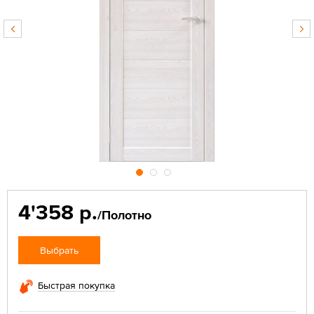
4'358 р.
/Полотно
Выбрать
Быстрая покупка