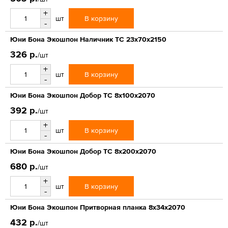
+
В корзину
шт
-
Юни Бона Экошпон Наличник ТС 23x70x2150
326 р.
/шт
+
В корзину
шт
-
Юни Бона Экошпон Добор ТС 8x100x2070
392 р.
/шт
+
В корзину
шт
-
Юни Бона Экошпон Добор ТС 8x200x2070
680 р.
/шт
+
В корзину
шт
-
Юни Бона Экошпон Притворная планка 8x34x2070
432 р.
/шт