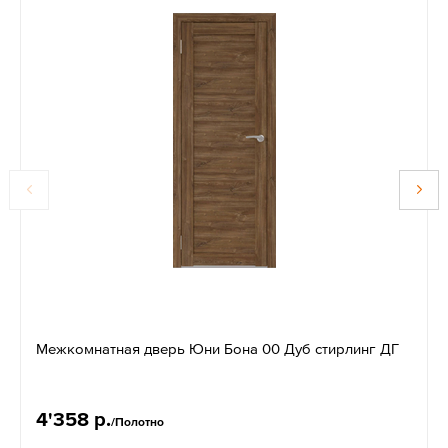
Межкомнатная дверь Юни Бона 00 Дуб стирлинг ДГ
4'358 р.
/Полотно