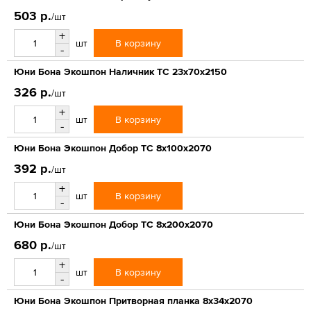
503 р.
/шт
+
В корзину
шт
-
Юни Бона Экошпон Наличник ТС 23x70x2150
326 р.
/шт
+
В корзину
шт
-
Юни Бона Экошпон Добор ТС 8x100x2070
392 р.
/шт
+
В корзину
шт
-
Юни Бона Экошпон Добор ТС 8x200x2070
680 р.
/шт
+
В корзину
шт
-
Юни Бона Экошпон Притворная планка 8x34x2070