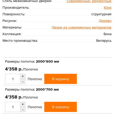
Стиль межкомнатных дверей:
Современные
,
Бюджетные
Производитель:
Юни
Поверхность:
структурная
Рисунок:
Дерево
Материалы:
Двери из современных материалов
Коллекция:
Бона
Место производства:
Беларусь
Размеры полотна:
2000*600 мм
4'358 р.
/Полотно
+
В корзину
Полотно
-
Размеры полотна:
2000*700 мм
4'358 р.
/Полотно
+
В корзину
Полотно
-