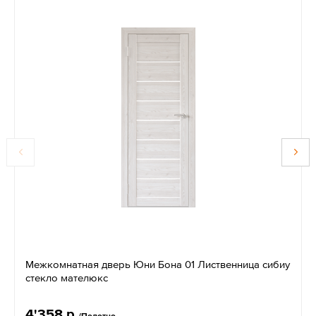
Межкомнатная дверь Юни Бона 01 Лиственница сибиу
стекло мателюкс
4'358 р.
/Полотно