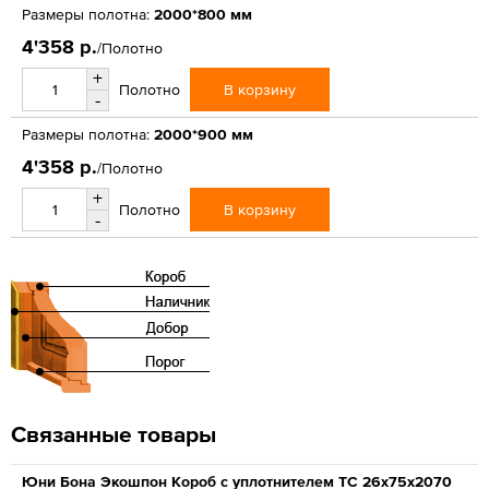
Размеры полотна:
2000*800 мм
4'358 р.
/Полотно
+
В корзину
Полотно
-
Размеры полотна:
2000*900 мм
4'358 р.
/Полотно
+
В корзину
Полотно
-
Связанные товары
Юни Бона Экошпон Короб с уплотнителем ТС 26x75x2070