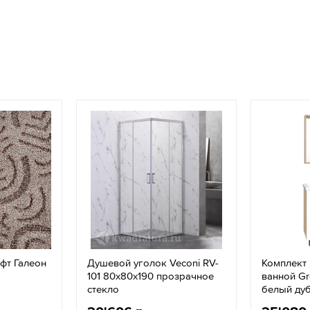
фт Галеон
Душевой уголок Veconi RV-
Комплект
101 80x80х190 прозрачное
ванной G
стекло
белый ду