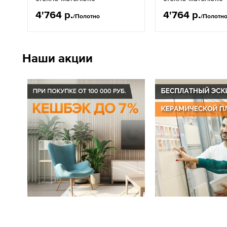
4'764 р.
4'764 р.
/Полотно
/Полотн
Наши акции