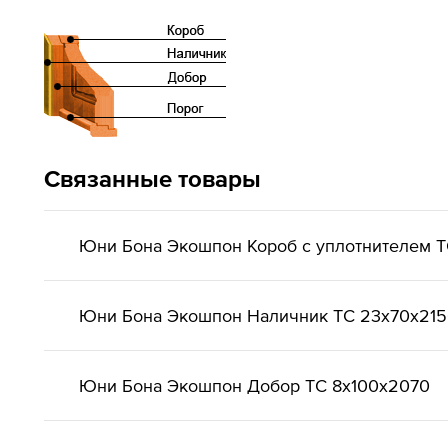
Связанные товары
Юни Бона Экошпон Короб с уплотнителем 
Юни Бона Экошпон Наличник ТС 23x70x21
Юни Бона Экошпон Добор ТС 8x100x2070