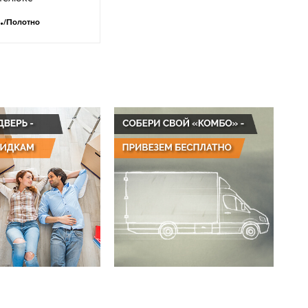
.
/Полотно