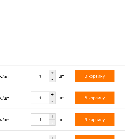
+
.
В корзину
шт
/шт
-
+
.
В корзину
шт
/шт
-
+
.
В корзину
шт
/шт
-
+