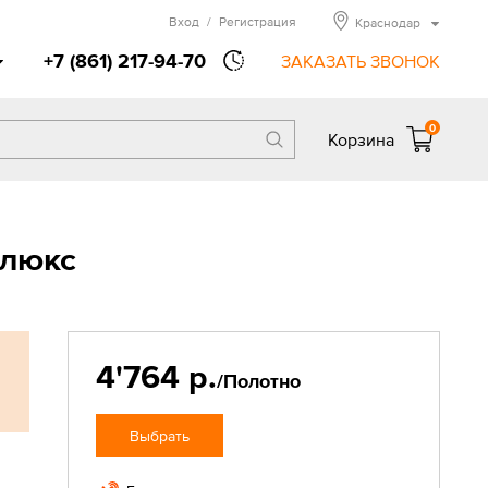
Вход
/
Регистрация
Краснодар
+7 (861) 217-94-70
ЗАКАЗАТЬ ЗВОНОК
0
Корзина
елюкс
4'764 р.
/Полотно
Выбрать