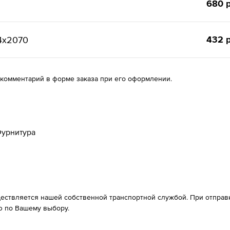
680 р
432 р
4x2070
 комментарий в форме заказа при его оформлении.
урнитура
ествляется нашей собственной транспортной службой. При отправке
 по Вашему выбору.