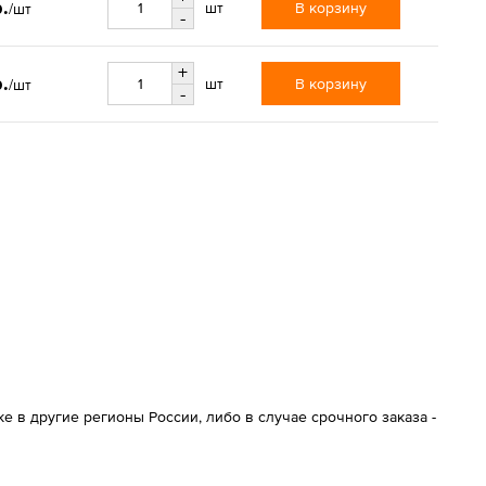
.
В корзину
шт
/шт
-
+
.
В корзину
шт
/шт
-
 в другие регионы России, либо в случае срочного заказа -