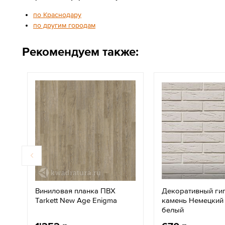
по Краснодару
по другим городам
Рекомендуем также:
Виниловая планка ПВХ
Декоративный ги
Tarkett New Age Enigma
камень Немецкий
белый