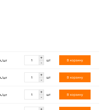
+
.
В корзину
шт
/шт
-
+
.
В корзину
шт
/шт
-
+
.
В корзину
шт
/шт
-
+