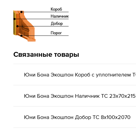
Связанные товары
Юни Бона Экошпон Короб с уплотнителем 
Юни Бона Экошпон Наличник ТС 23x70x21
Юни Бона Экошпон Добор ТС 8x100x2070