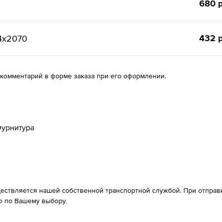
680 р
432 р
4x2070
 комментарий в форме заказа при его оформлении.
урнитура
ествляется нашей собственной транспортной службой. При отправке
 по Вашему выбору.