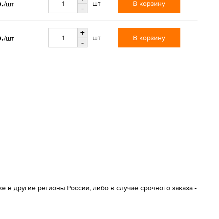
.
В корзину
шт
/шт
-
+
.
В корзину
шт
/шт
-
 в другие регионы России, либо в случае срочного заказа -