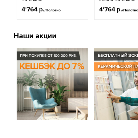
4'764 р.
4'764 р.
/Полотно
/Полотн
Наши акции