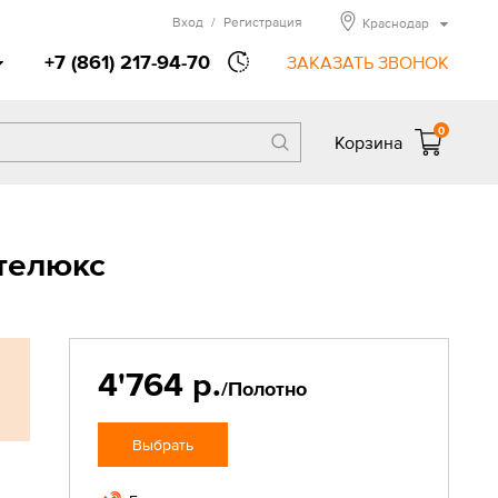
Вход
/
Регистрация
Краснодар
+7 (861) 217-94-70
ЗАКАЗАТЬ ЗВОНОК
0
Корзина
телюкс
4'764 р.
/Полотно
Выбрать