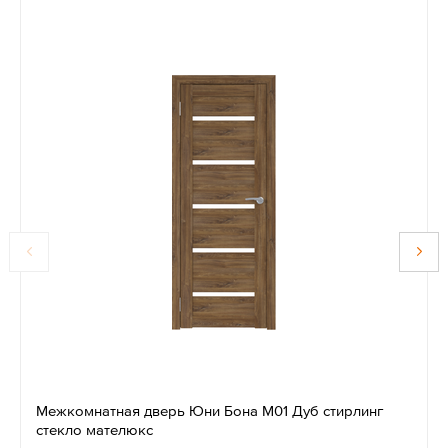
Межкомнатная дверь Юни Бона М01 Дуб стирлинг
стекло мателюкс