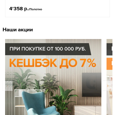
4'358 р.
/Полотно
Наши акции