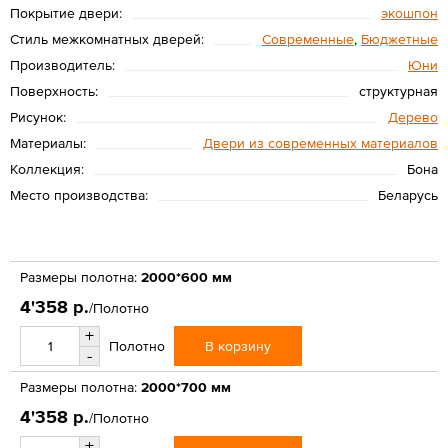
Покрытие двери:
экошпон
Стиль межкомнатных дверей:
Современные
,
Бюджетные
Производитель:
Юни
Поверхность:
структурная
Рисунок:
Дерево
Материалы:
Двери из современных материалов
Коллекция:
Бона
Место производства:
Беларусь
Размеры полотна:
2000*600 мм
4'358 р.
/Полотно
+
В корзину
Полотно
-
Размеры полотна:
2000*700 мм
4'358 р.
/Полотно
+