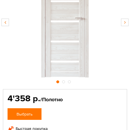
4'358 р.
/Полотно
Выбрать
Быстрая покупка