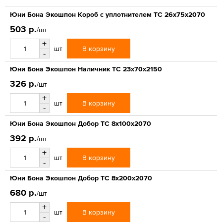
Юни Бона Экошпон Короб с уплотнителем ТС 26x75x2070
503 р.
/шт
+
В корзину
шт
-
Юни Бона Экошпон Наличник ТС 23x70x2150
326 р.
/шт
+
В корзину
шт
-
Юни Бона Экошпон Добор ТС 8x100x2070
392 р.
/шт
+
В корзину
шт
-
Юни Бона Экошпон Добор ТС 8x200x2070
680 р.
/шт
+
В корзину
шт
-