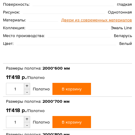
Поверхность:
гладкая
Рисунок:
Однотонная
Материалы:
Двери из современных материалов
Коллекция:
Эмаль Line
Место производства:
Беларусь
Цвет:
Белый
Размеры полотна:
2000*600 мм
11'418 р.
/Полотно
+
В корзину
Полотно
-
Размеры полотна:
2000*700 мм
11'418 р.
/Полотно
+
В корзину
Полотно
-
Размеры полотна:
2000*800 мм