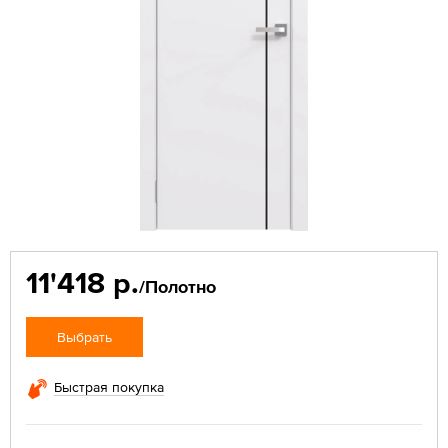
11'418 р.
/Полотно
Выбрать
Быстрая покупка