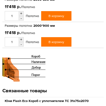
11'418 р.
/Полотно
+
В корзину
Полотно
-
Размеры полотна:
2000*900 мм
11'418 р.
/Полотно
+
В корзину
Полотно
-
Связанные товары
Юни Flash Eco Короб с уплотнителем ТС 31x75x2070