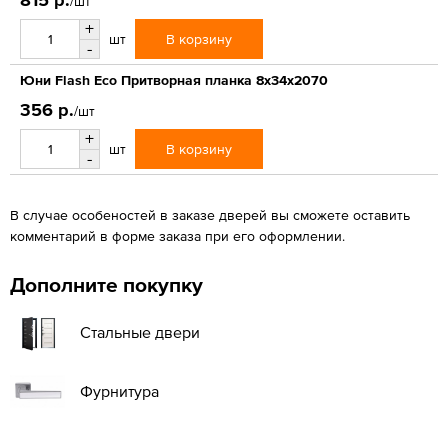
/шт
+
В корзину
шт
-
Юни Flash Eco Притворная планка 8x34x2070
356 р.
/шт
+
В корзину
шт
-
В случае особеностей в заказе дверей вы сможете оставить
комментарий в форме заказа при его оформлении.
Дополните покупку
Стальные двери
Фурнитура