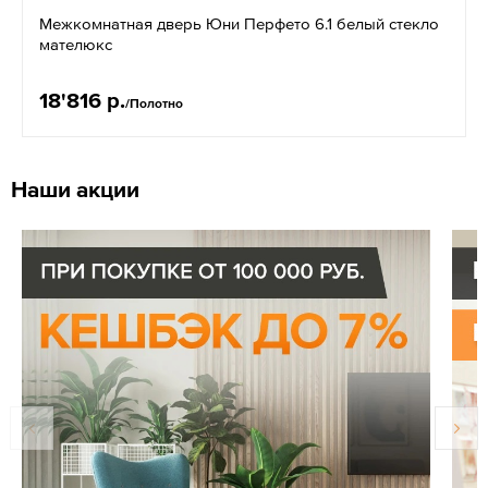
Межкомнатная дверь Юни Перфето 6.1 белый стекло
мателюкс
18'816 р.
/Полотно
Наши акции