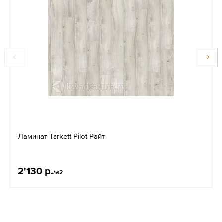
Ламинат Tarkett Pilot Райт
2'130 р.
/м2